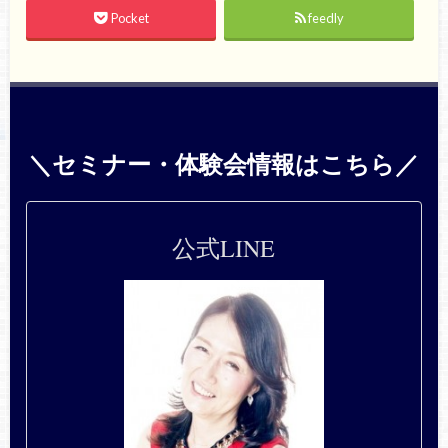
Pocket
feedly
＼セミナー・体験会情報はこちら／
公式LINE