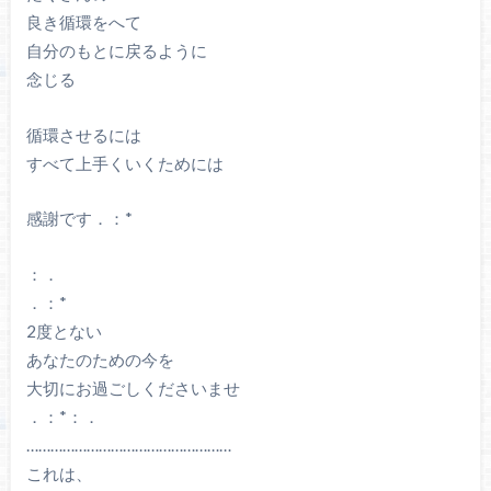
良き循環をへて
自分のもとに戻るように
念じる
循環させるには
すべて上手くいくためには
感謝です．：*
：．
．：*
2度とない
あなたのための今を
大切にお過ごしくださいませ
．：*：．
……………………………………………
これは、