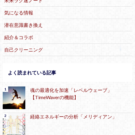
未来ラク速ノート
気になる情報
潜在意識書き換え
紹介＆コラボ
自己クリーニング
よく読まれている記事
魂の最適化を加速「レベルウェーブ」
【TimeWaverの機能】
経絡エネルギーの分析「メリディアン」