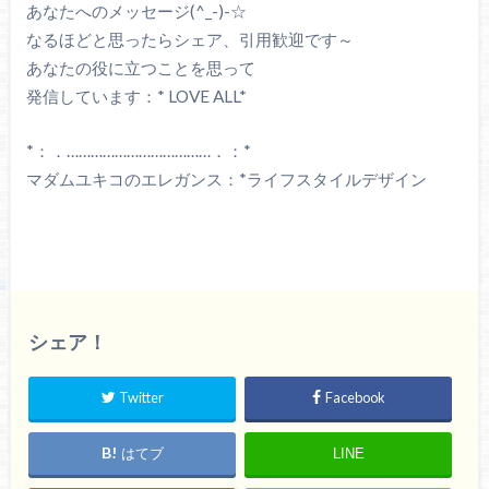
あなたへのメッセージ(^_-)-☆
なるほどと思ったらシェア、引用歓迎です～
あなたの役に立つことを思って
発信しています：* LOVE ALL*
*：．………………………………．：*
マダムユキコのエレガンス：*ライフスタイルデザイン
シェア！
Twitter
Facebook
はてブ
LINE