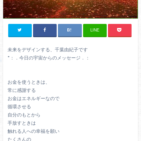
LINE
未来をデザインする、千葉由紀子です
*：．今日の宇宙からのメッセージ．：
お金を使うときは、
常に感謝する
お金はエネルギーなので
循環させる
自分のもとから
手放すときは
触れる人への幸福を願い
たくさんの