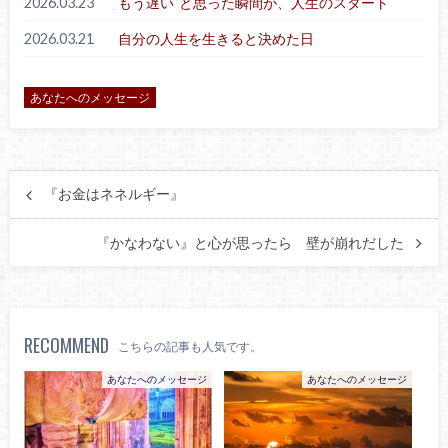
2026.03.23
もう遅い”と思った瞬間が、人生のスタート
2026.03.21
自分の人生を生きると決めた日
あなたへのメッセージ
『お金はネネルギー』
『かなわない』と心が思ったら 壁が崩れだした
RECOMMEND
こちらの記事も人気です。
あなたへのメッセージ
あなたへのメッセージ