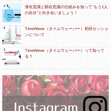
潜在意識と顕在意識の仕組みを知って”もう1人
の自分”と向き合いましょう！
TimeWaver（タイムウェーバー）初回セッショ
ンについて
TimeWaver（タイムウェーバー）って知って
る？