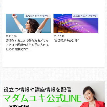
あなたへのメッセージ
あなたへのメッセージ
2016.1.10
2015.3.12
習慣化することで得られるメリッ
“自己暗示をかける”
トとは？理想の人生を手に入れる
ための習慣化のコ…