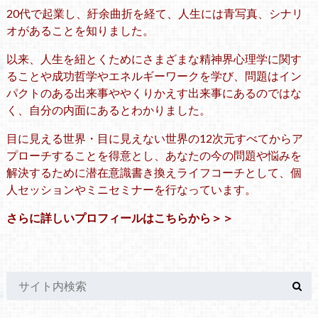
20代で起業し、紆余曲折を経て、人生には青写真、シナリ
オがあることを知りました。
以来、人生を紐とくためにさまざまな精神界心理学に関す
ることや成功哲学やエネルギーワークを学び、問題はイン
パクトのある出来事ややくりかえす出来事にあるのではな
く、自分の内面にあるとわかりました。
目に見える世界・目に見えない世界の12次元すべてからア
プローチすることを得意とし、あなたの今の問題や悩みを
解決するために潜在意識書き換えライフコーチとして、個
人セッションやミニセミナーを行なっています。
さらに詳しいプロフィールはこちらから＞＞