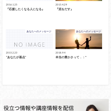
2016.1.25
2015.4.29
『応援したくなる人になる』
『泥をだす』
あなたへのメッセージ
あなたへのメッセージ
2015.2.23
2018.9.4
“あなたが基点”
本当の豊かさって．：*