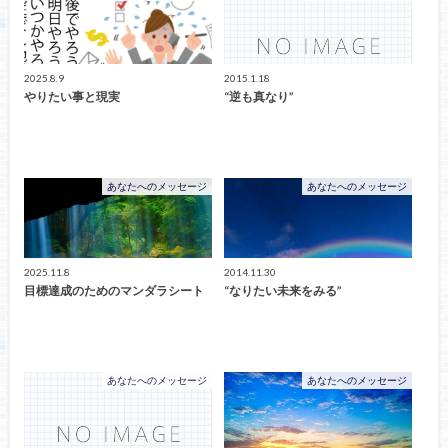
2025.8.9
2015.1.18
やりたい事と現実
“逆も真なり”
あなたへのメッセージ
あなたへのメッセージ
2025.11.8
2014.11.30
目標達成のためのマンダラシート
“なりたい未来をみる”
あなたへのメッセージ
あなたへのメッセージ