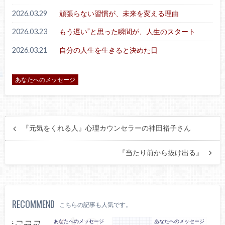
2026.03.29
頑張らない習慣が、未来を変える理由
2026.03.23
もう遅い”と思った瞬間が、人生のスタート
2026.03.21
自分の人生を生きると決めた日
あなたへのメッセージ
『元気をくれる人』心理カウンセラーの神田裕子さん
『当たり前から抜け出る』
RECOMMEND
こちらの記事も人気です。
あなたへのメッセージ
あなたへのメッセージ