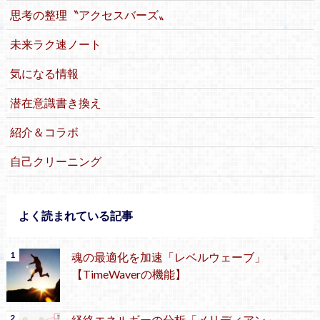
思考の整理〝アクセスバーズ〟
未来ラク速ノート
気になる情報
潜在意識書き換え
紹介＆コラボ
自己クリーニング
よく読まれている記事
魂の最適化を加速「レベルウェーブ」
【TimeWaverの機能】
経絡エネルギーの分析「メリディアン」