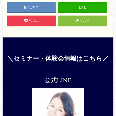
はてブ
LINE
Pocket
feedly
＼セミナー・体験会情報はこちら／
公式LINE