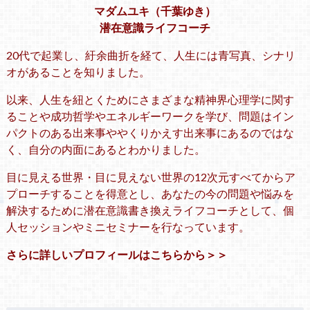
マダムユキ（千葉ゆき）
潜在意識ライフコーチ
20代で起業し、紆余曲折を経て、人生には青写真、シナリ
オがあることを知りました。
以来、人生を紐とくためにさまざまな精神界心理学に関す
ることや成功哲学やエネルギーワークを学び、問題はイン
パクトのある出来事ややくりかえす出来事にあるのではな
く、自分の内面にあるとわかりました。
目に見える世界・目に見えない世界の12次元すべてからア
プローチすることを得意とし、あなたの今の問題や悩みを
解決するために潜在意識書き換えライフコーチとして、個
人セッションやミニセミナーを行なっています。
さらに詳しいプロフィールはこちらから＞＞