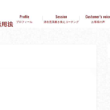
Profile
Session
Customer’s voic
プロフィール
潜在意識書き換えコーチング
お客様の声