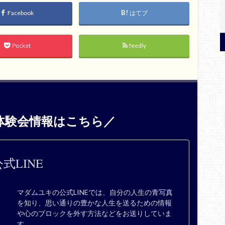
Facebook
はてブ
Pocket
feedly
体験会情報はこちら／
式LINE
マダムユキの公式LINEでは、自分の人生の青写真
を知り、思い通りの豊かな人生を送るための情報
や心のブロックを外す方法などをお送りしていま
す。