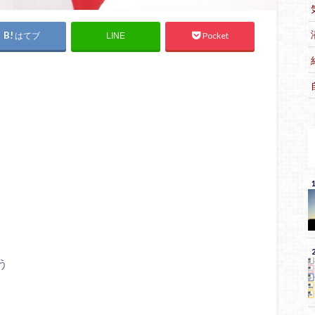
はてブ
Pocket
LINE
う