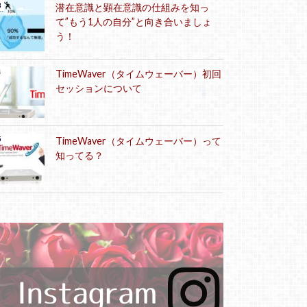
潜在意識と顕在意識の仕組みを知っ
て”もう1人の自分”と向き合いましょ
う！
TimeWaver（タイムウェーバー）初回
セッションについて
TimeWaver（タイムウェーバー）って
知ってる？