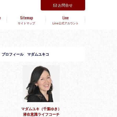
お問合せ
e
Sitemap
Line
サイトマップ
Line公式アカウント
プロフィール マダムユキコ
マダムユキ（千葉ゆき）
潜在意識ライフコーチ