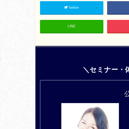
Twitter
LINE
＼セミナー・
公