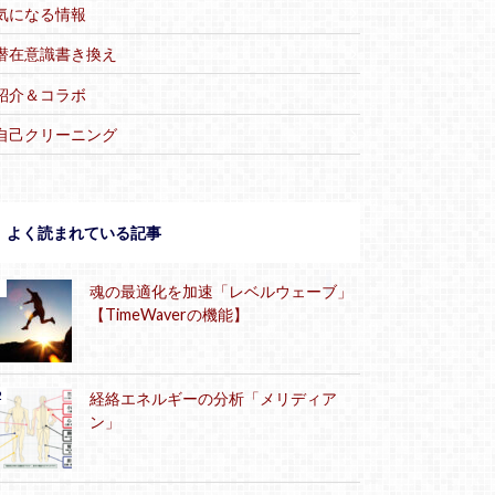
気になる情報
潜在意識書き換え
紹介＆コラボ
自己クリーニング
よく読まれている記事
魂の最適化を加速「レベルウェーブ」
【TimeWaverの機能】
経絡エネルギーの分析「メリディア
ン」