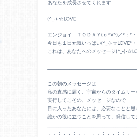
あなたを成長させてくれます
(^_-)-☆LOVE
エンジョイ ＴＯＤＡＹ(ｏ^∀^)／°：*
今日も１日元気いっぱい(^_-)-☆LOVE*
これは、あなたへのメッセージ(^_-)-☆LO
________________________________________________
この朝のメッセージは
私の直感に届く、宇宙からのタイムリー
実行してこその、メッセージなので
目に入ったあなたには、必要なことと思
誰かの役に立つことを思って、発信して
________________________________________________
．．：．．：．．：．．：．．：：．：