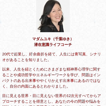
マダムユキ（千葉ゆき）
潜在意識ライフコーチ
20代で起業し、紆余曲折を経て、人生には青写真、シナリ
オがあることを知りました。
以来、人生を紐とくためにさまざまな精神界心理学に関す
ることや成功哲学やエネルギーワークを学び、問題はイン
パクトのある出来事ややくりかえす出来事にあるのではな
く、自分の内面にあるとわかりました。
目に見える世界・目に見えない世界の12次元すべてからア
プローチすることを得意とし、あなたの今の問題や悩みを