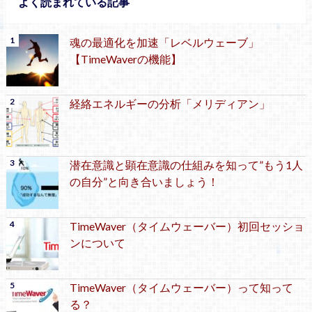
よく読まれている記事
魂の最適化を加速「レベルウェーブ」
【TimeWaverの機能】
経絡エネルギーの分析「メリディアン」
潜在意識と顕在意識の仕組みを知って”もう1人
の自分”と向き合いましょう！
TimeWaver（タイムウェーバー）初回セッショ
ンについて
TimeWaver（タイムウェーバー）って知って
る？