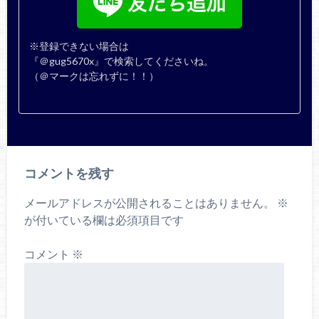
※登録できない場合は
『＠gug5670x』で検索してくださいね。
（＠マークは忘れずに！！）
コメントを残す
メールアドレスが公開されることはありません。
※
が付いている欄は必須項目です
コメント
※