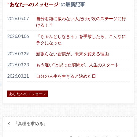
あなたへのメッセージ
の最新記事
2026.05.07
自分を雑に扱わない人だけが次のステージに行
ける！？
2026.04.06
「ちゃんとしなきゃ」を手放したら、こんなに
ラクになった
2026.03.29
頑張らない習慣が、未来を変える理由
2026.03.23
もう遅い”と思った瞬間が、人生のスタート
2026.03.21
自分の人生を生きると決めた日
あなたへのメッセージ
『真理を求める』