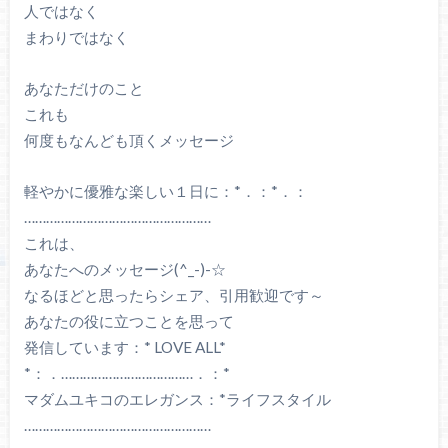
人ではなく
まわりではなく
あなただけのこと
これも
何度もなんども頂くメッセージ
軽やかに優雅な楽しい１日に：*．：*．：
……………………………………………
これは、
あなたへのメッセージ(^_-)-☆
なるほどと思ったらシェア、引用歓迎です～
あなたの役に立つことを思って
発信しています：* LOVE ALL*
*：．………………………………．：*
マダムユキコのエレガンス：*ライフスタイル
……………………………………………