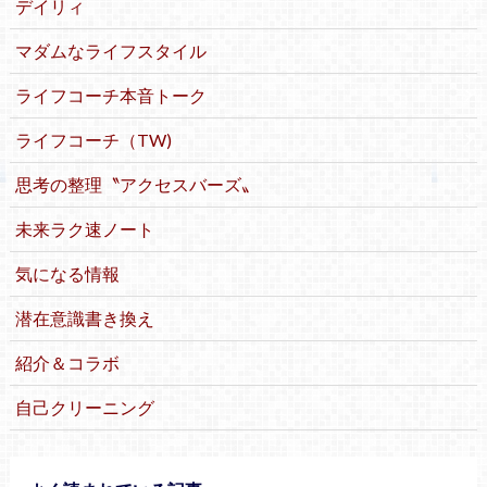
デイリィ
マダムなライフスタイル
ライフコーチ本音トーク
ライフコーチ（TW)
思考の整理〝アクセスバーズ〟
未来ラク速ノート
気になる情報
潜在意識書き換え
紹介＆コラボ
自己クリーニング