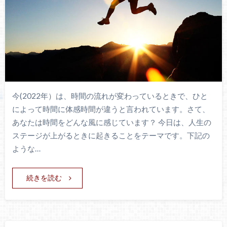
今(2022年）は、時間の流れが変わっているときで、ひと
によって時間に体感時間が違うと言われています。さて、
あなたは時間をどんな風に感じています？ 今日は、人生の
ステージが上がるときに起きることをテーマです。下記の
ような…
続きを読む