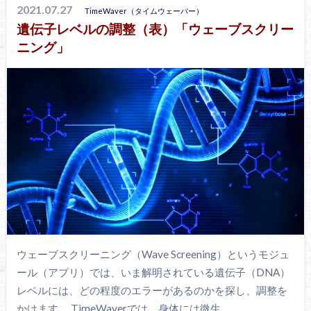
2021.07.27
TimeWaver（タイムウェーバー）
遺伝子レベルの調整（表）「ウェーブスクリー
ニング」
ウェーブスクリーニング（Wave Screening）というモジュ
ール（アプリ）では、いま解明されている遺伝子（DNA）
レベルには、どの程度のエラーがあるのかを探し、調整を
かけます。 TimeWaverでは、身体には微生…