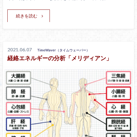
続きを読む
2021.06.07
TimeWaver（タイムウェーバー）
経絡エネルギーの分析「メリディアン」