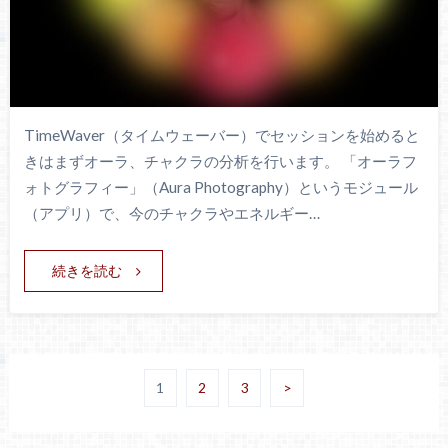
TimeWaver（タイムウェーバー）でセッションを始めると
きはまずオーラ、チャクラの分析を行います。 「オーラフ
ォトグラフィー」（Aura Photography）というモジュール
（アプリ）で、今のチャクラやエネルギー…
続きを読む
1
2
3
>