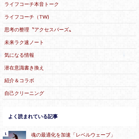
ライフコーチ本音トーク
ライフコーチ（TW)
思考の整理〝アクセスバーズ〟
未来ラク速ノート
気になる情報
潜在意識書き換え
紹介＆コラボ
自己クリーニング
よく読まれている記事
魂の最適化を加速「レベルウェーブ」