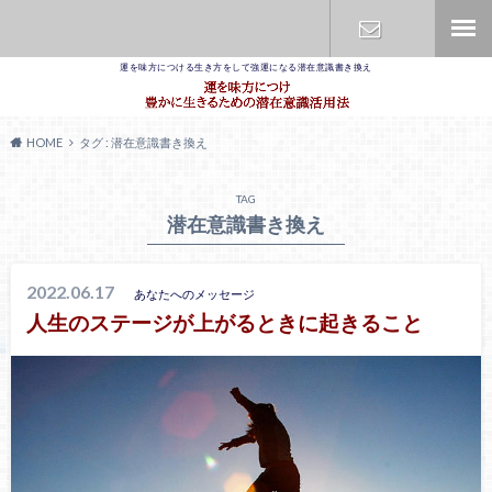
運を味方につける生き方をして強運になる潜在意識書き換え
お問合せ
HOME
タグ : 潜在意識書き換え
TAG
潜在意識書き換え
2022.06.17
あなたへのメッセージ
人生のステージが上がるときに起きること