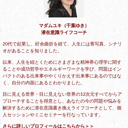
マダムユキ（千葉ゆき）
潜在意識ライフコーチ
20代で起業し、紆余曲折を経て、人生には青写真、シナリ
オがあることを知りました。
以来、人生を紐とくためにさまざまな精神界心理学に関す
ることや成功哲学やエネルギーワークを学び、問題はイン
パクトのある出来事ややくりかえす出来事にあるのではな
く、自分の内面にあるとわかりました。
目に見える世界・目に見えない世界の12次元すべてからア
プローチすることを得意とし、あなたの今の問題や悩みを
解決するために潜在意識書き換えライフコーチとして、個
人セッションやミニセミナーを行なっています。
さらに詳しいプロフィールはこちらから＞＞