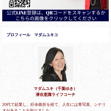
プロフィール マダムユキコ
マダムユキ（千葉ゆき）
潜在意識ライフコーチ
20代で起業し、紆余曲折を経て、人生には青写真、シナリ
オがあることを知りました。