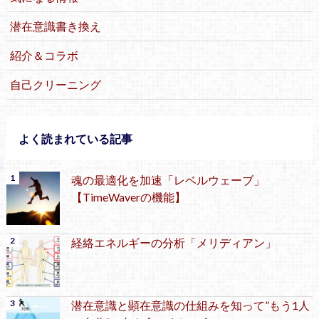
潜在意識書き換え
紹介＆コラボ
自己クリーニング
よく読まれている記事
魂の最適化を加速「レベルウェーブ」
【TimeWaverの機能】
経絡エネルギーの分析「メリディアン」
潜在意識と顕在意識の仕組みを知って”もう1人