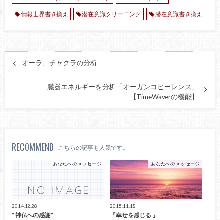
情報世界書き換え
潜在意識クリーニング
潜在意識書き換え
オーラ、チャクラの分析
臓器エネルギーを分析「オーガンコヒーレンス」
【TimeWaverの機能】
RECOMMEND
こちらの記事も人気です。
あなたへのメッセージ
あなたへのメッセージ
2014.12.28
2015.11.18
“ 神仏への感謝”
『幸せを感じる 』