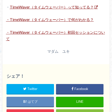
・
TimeWaver（タイムウェーバー）って知ってる？
・TimeWaver（タイムウェーバー）で何がわかる？
・TimeWaver（タイムウェーバー）初回セッションについ
て
マダム ユキ
シェア！
Twitter
Facebook
はてブ
LINE