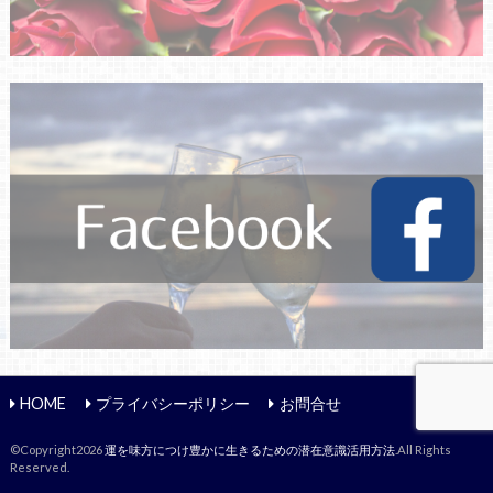
HOME
プライバシーポリシー
お問合せ
©Copyright2026
運を味方につけ豊かに生きるための潜在意識活用方法
.All Rights
Reserved.