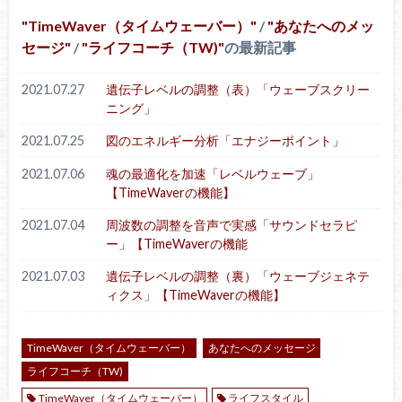
TimeWaver（タイムウェーバー）
/
あなたへのメッ
セージ
/
ライフコーチ（TW)
の最新記事
2021.07.27
遺伝子レベルの調整（表）「ウェーブスクリー
ニング」
2021.07.25
図のエネルギー分析「エナジーポイント」
2021.07.06
魂の最適化を加速「レベルウェーブ」
【TimeWaverの機能】
2021.07.04
周波数の調整を音声で実感「サウンドセラピ
ー」【TimeWaverの機能
2021.07.03
遺伝子レベルの調整（裏）「ウェーブジェネテ
ィクス」【TimeWaverの機能】
TimeWaver（タイムウェーバー）
あなたへのメッセージ
ライフコーチ（TW)
TimeWaver（タイムウェーバー）
ライフスタイル