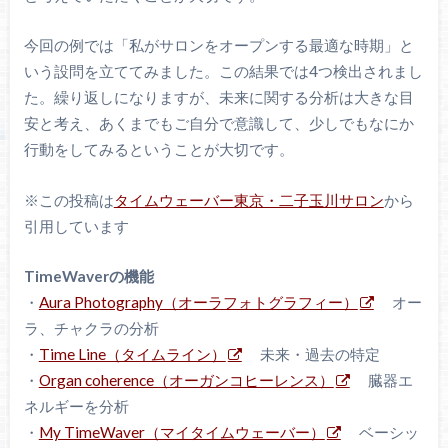
今回の例では「私がサロンをオープンする最適な時期」と
いう設問を立ててみました。この結果では4つ検出されまし
た。繰り返しになりますが、未来に関する分析は大きな目
安と考え、あくまでもご自分で意識して、少しでもなにか
行動をしてみるということが大切です。
※この投稿は
タイムウェーバー東京・二子玉川サロン
から
引用しています
TimeWaverの機能
・
Aura Photography（オーラフォトグラフィー）
オー
ラ、チャクラの分析
・
Time Line（タイムライン）
未来・過去の特定
・
Organ coherence（オーガンコヒーレンス）
臓器エ
ネルギーを分析
・
My TimeWaver（マイタイムウェーバー）
ベーシッ