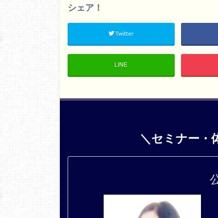
シェア！
Twitter
LINE
＼セミナー・
公