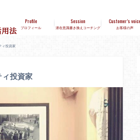
Profile
Session
Customer’s voic
プロフィール
潜在意識書き換えコーチング
お客様の声
ティ投資家
ティ投資家