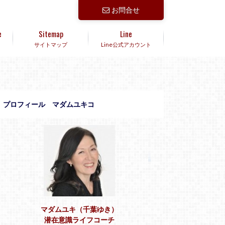
お問合せ
e
Sitemap
Line
サイトマップ
Line公式アカウント
プロフィール マダムユキコ
マダムユキ（千葉ゆき）
潜在意識ライフコーチ