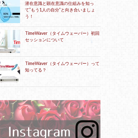
潜在意識と顕在意識の仕組みを知っ
て”もう1人の自分”と向き合いましょ
う！
TimeWaver（タイムウェーバー）初回
セッションについて
TimeWaver（タイムウェーバー）って
知ってる？