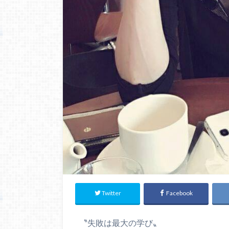
Twitter
Facebook
〝失敗は最大の学び〟