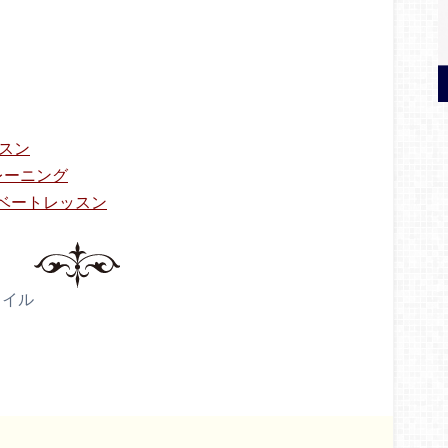
スン
レーニング
ベートレッスン
タイル