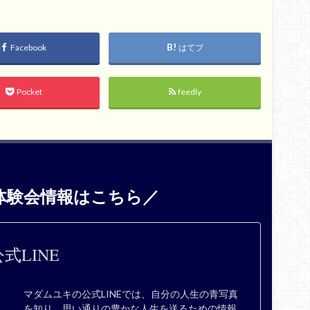
Facebook
はてブ
Pocket
feedly
体験会情報はこちら／
式LINE
マダムユキの公式LINEでは、自分の人生の青写真
を知り、思い通りの豊かな人生を送るための情報