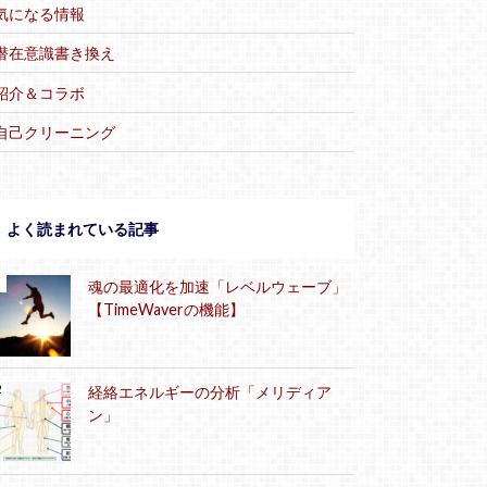
気になる情報
潜在意識書き換え
紹介＆コラボ
自己クリーニング
よく読まれている記事
魂の最適化を加速「レベルウェーブ」
【TimeWaverの機能】
経絡エネルギーの分析「メリディア
ン」