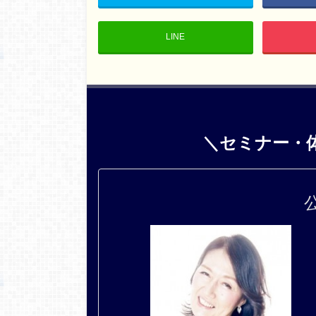
LINE
＼セミナー・
公