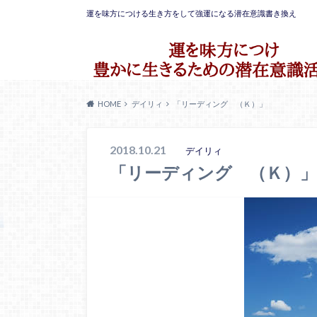
運を味方につける生き方をして強運になる潜在意識書き換え
HOME
デイリィ
「リーディング （Ｋ）」
2018.10.21
デイリィ
「リーディング （Ｋ）」