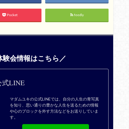
Pocket
feedly
体験会情報はこちら／
式LINE
マダムユキの公式LINEでは、自分の人生の青写真
を知り、思い通りの豊かな人生を送るための情報
や心のブロックを外す方法などをお送りしていま
す。