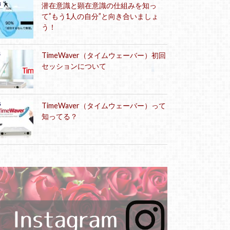
潜在意識と顕在意識の仕組みを知っ
て”もう1人の自分”と向き合いましょ
う！
TimeWaver（タイムウェーバー）初回
セッションについて
TimeWaver（タイムウェーバー）って
知ってる？