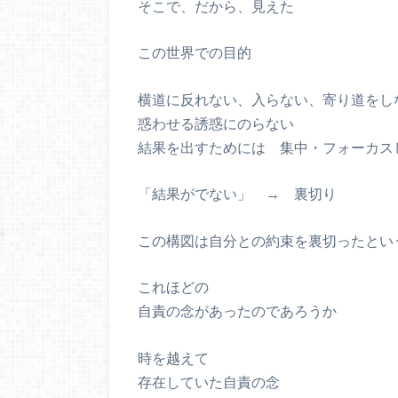
そこで、だから、見えた
この世界での目的
横道に反れない、入らない、寄り道をし
惑わせる誘惑にのらない
結果を出すためには 集中・フォーカス
「結果がでない」 → 裏切り
この構図は自分との約束を裏切ったとい
これほどの
自責の念があったのであろうか
時を越えて
存在していた自責の念