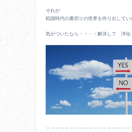
それが
戦国時代の裏切りの世界を作り出してい
気がついたなら・・・・解決して 
＿＿＿＿＿＿＿＿＿＿＿＿＿＿＿＿＿＿