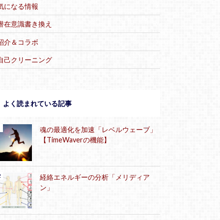
気になる情報
潜在意識書き換え
紹介＆コラボ
自己クリーニング
よく読まれている記事
魂の最適化を加速「レベルウェーブ」
【TimeWaverの機能】
経絡エネルギーの分析「メリディア
ン」