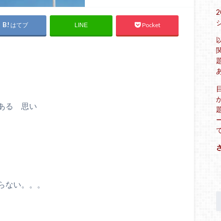
はてブ
Pocket
LINE
ある 思い
らない。。。