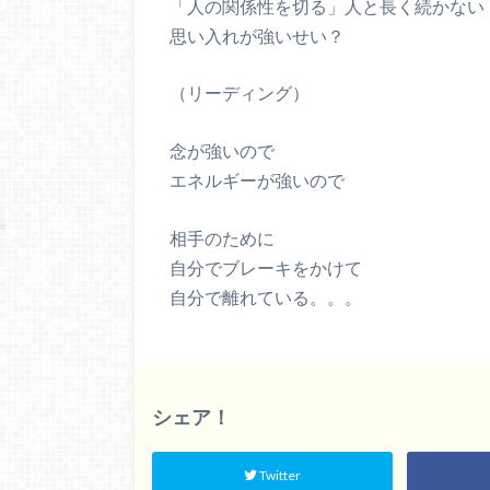
「人の関係性を切る」人と長く続かない
思い入れが強いせい？
（リーディング）
念が強いので
エネルギーが強いので
相手のために
自分でブレーキをかけて
自分で離れている。。。
シェア！
Twitter