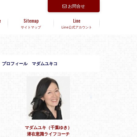
お問合せ
e
Sitemap
Line
サイトマップ
Line公式アカウント
プロフィール マダムユキコ
マダムユキ（千葉ゆき）
潜在意識ライフコーチ