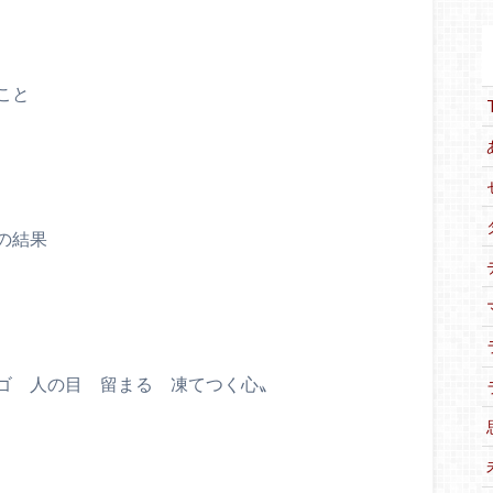
こと
の結果
ゴ 人の目 留まる 凍てつく心〟