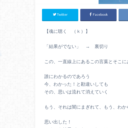
Twitter
Facebook
【魂に聴く （ｋ）】
「結果がでない」 → 裏切り
この、一直線上にあるこの言葉とそこに
誰にわかるのであろう
今、わかった！と勘違いしても
その、思いは流れて消えていく
もう、それは闇にまぎれて、もう、わか
思い出した！