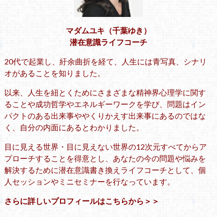
マダムユキ（千葉ゆき）
潜在意識ライフコーチ
20代で起業し、紆余曲折を経て、人生には青写真、シナリ
オがあることを知りました。
以来、人生を紐とくためにさまざまな精神界心理学に関す
ることや成功哲学やエネルギーワークを学び、問題はイン
パクトのある出来事ややくりかえす出来事にあるのではな
く、自分の内面にあるとわかりました。
目に見える世界・目に見えない世界の12次元すべてからア
プローチすることを得意とし、あなたの今の問題や悩みを
解決するために潜在意識書き換えライフコーチとして、個
人セッションやミニセミナーを行なっています。
さらに詳しいプロフィールはこちらから＞＞