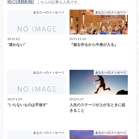
RECOMMEND
こちらの記事も人気です。
あなたへのメッセージ
あなたへのメッセージ
2015.4.2
2015.11.14
“迷わない”
『箱を作るから中身が入る』
あなたへのメッセージ
あなたへのメッセージ
2015.1.24
2022.6.17
“いらないものは手放す”
人生のステージが上がるときに起
きること
あなたへのメッセージ
あなたへのメッセージ