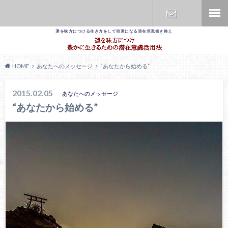
運を味方につける生き方をして強運になる潜在意識書き換え
お問合せ
HOME
あなたへのメッセージ
“あなたから始める”
2015.02.05
あなたへのメッセージ
“あなたから始める”