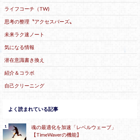
ライフコーチ（TW)
思考の整理〝アクセスバーズ〟
未来ラク速ノート
気になる情報
潜在意識書き換え
紹介＆コラボ
自己クリーニング
よく読まれている記事
魂の最適化を加速「レベルウェーブ」
【TimeWaverの機能】