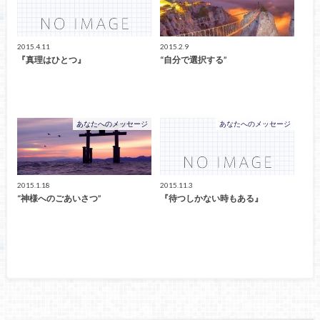
2015.4.11
2015.2.9
『真理はひとつ』
“自分で選択する”
あなたへのメッセージ
あなたへのメッセージ
2015.1.18
2015.11.3
“神様へのごあいさつ”
『待つしかない時もある』