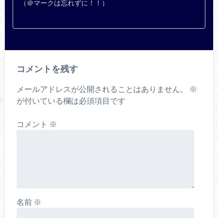
（＠マークは忘れずに！！）
コメントを残す
メールアドレスが公開されることはありません。
※
が付いている欄は必須項目です
コメント
※
名前
※