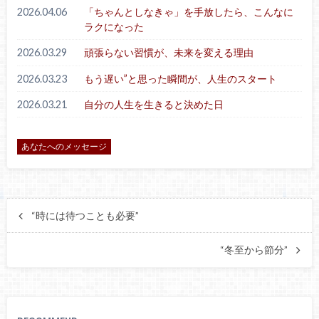
2026.04.06
「ちゃんとしなきゃ」を手放したら、こんなに
ラクになった
2026.03.29
頑張らない習慣が、未来を変える理由
2026.03.23
もう遅い”と思った瞬間が、人生のスタート
2026.03.21
自分の人生を生きると決めた日
あなたへのメッセージ
“時には待つことも必要”
“冬至から節分”