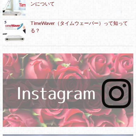
ンについて
TimeWaver（タイムウェーバー）って知って
る？