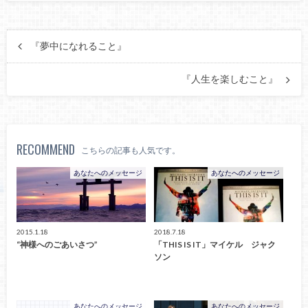
『夢中になれること』
『人生を楽しむこと』
RECOMMEND
こちらの記事も人気です。
あなたへのメッセージ
あなたへのメッセージ
2015.1.18
2018.7.18
“神様へのごあいさつ”
「THIS IS IT」マイケル ジャク
ソン
あなたへのメッセージ
あなたへのメッセージ