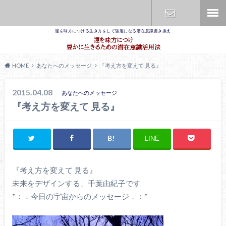
運を味方につける生き方をして強運になる潜在意識書き換え
お問合せ
HOME
あなたへのメッセージ
『考え方を変えて 見る』
2015.04.08
あなたへのメッセージ
『考え方を変えて 見る』
LINE
『考え方を変えて 見る』
未来をデザインする、千葉由紀子です
*：．今日の宇宙からのメッセージ．：*