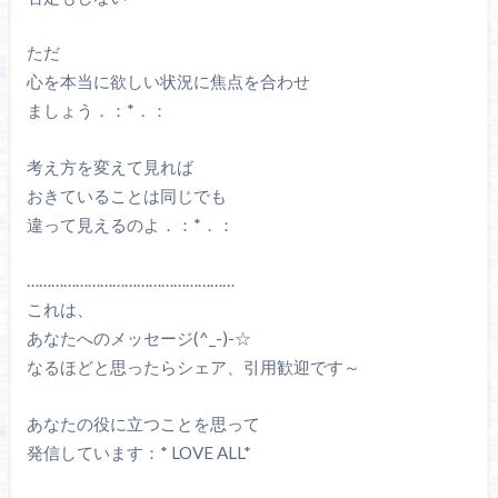
ただ
心を本当に欲しい状況に焦点を合わせ
ましょう．：*．：
考え方を変えて見れば
おきていることは同じでも
違って見えるのよ．：*．：
……………………………………………
これは、
あなたへのメッセージ(^_-)-☆
なるほどと思ったらシェア、引用歓迎です～
あなたの役に立つことを思って
発信しています：* LOVE ALL*