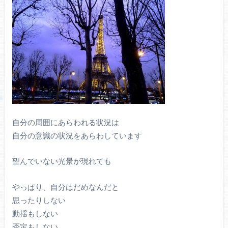
自分の周囲にあらわれる状況は
自分の意識の状況をあらわしています
望んでいない光景が現れても
やっぱり、自分はだめなんだと
思ったりしない
動揺もしない
否定もしない