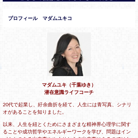
プロフィール マダムユキコ
マダムユキ（千葉ゆき）
潜在意識ライフコーチ
20代で起業し、紆余曲折を経て、人生には青写真、シナリ
オがあることを知りました。
以来、人生を紐とくためにさまざまな精神界心理学に関す
ることや成功哲学やエネルギーワークを学び、問題はイン