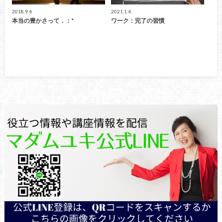
2018.9.4
2021.1.4
本当の豊かさって．：*
ワーク：完了の習慣