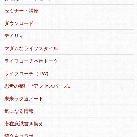
セミナー・講座
ダウンロード
デイリィ
マダムなライフスタイル
ライフコーチ本音トーク
ライフコーチ（TW)
思考の整理〝アクセスバーズ〟
未来ラク速ノート
気になる情報
潜在意識書き換え
紹介＆コラボ