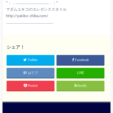
*：．………………………………．：*
マダムユキコのエレガンススタイル
http://yukiko-chiba.com/
……………………………………………
シェア！
Twitter
Facebook
はてブ
LINE
Pocket
feedly