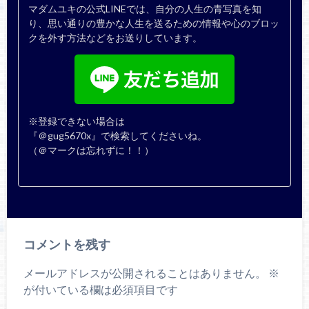
マダムユキの公式LINEでは、自分の人生の青写真を知
り、思い通りの豊かな人生を送るための情報や心のブロッ
クを外す方法などをお送りしています。
※登録できない場合は
『＠gug5670x』で検索してくださいね。
（＠マークは忘れずに！！）
コメントを残す
メールアドレスが公開されることはありません。
※
が付いている欄は必須項目です