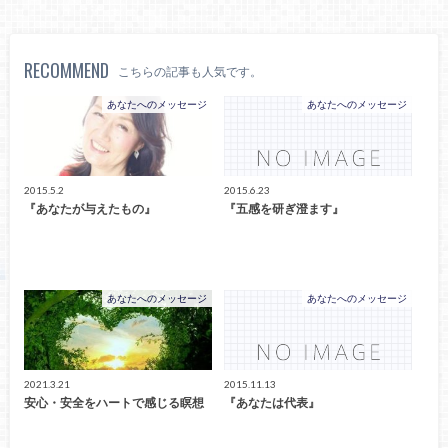
RECOMMEND
こちらの記事も人気です。
あなたへのメッセージ
あなたへのメッセージ
2015.5.2
2015.6.23
『あなたが与えたもの』
『五感を研ぎ澄ます』
あなたへのメッセージ
あなたへのメッセージ
2021.3.21
2015.11.13
安心・安全をハートで感じる瞑想
『あなたは代表』