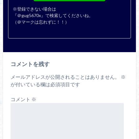
※登録できない場合は
『＠gug5670x』で検索してくださいね。
（＠マークは忘れずに！！）
コメントを残す
メールアドレスが公開されることはありません。
※
が付いている欄は必須項目です
コメント
※