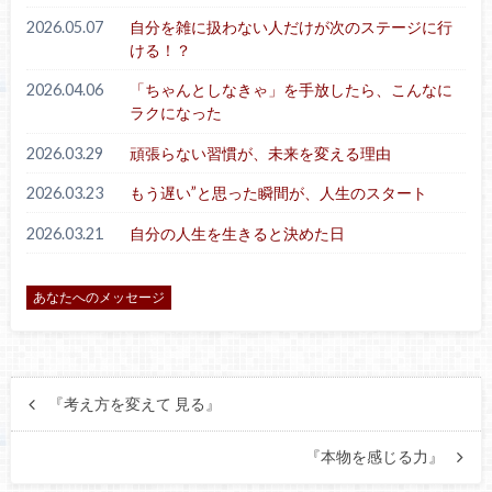
2026.05.07
自分を雑に扱わない人だけが次のステージに行
ける！？
2026.04.06
「ちゃんとしなきゃ」を手放したら、こんなに
ラクになった
2026.03.29
頑張らない習慣が、未来を変える理由
2026.03.23
もう遅い”と思った瞬間が、人生のスタート
2026.03.21
自分の人生を生きると決めた日
あなたへのメッセージ
『考え方を変えて 見る』
『本物を感じる力』