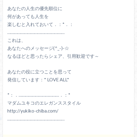
あなたの人生の優先順位に
何があっても人生を
楽しむと入れておいて．：*．：
……………………………………………
これは、
あなたへのメッセージ(^_-)-☆
なるほどと思ったらシェア、引用歓迎です～
あなたの役に立つことを思って
発信しています：* LOVE ALL*
*：．………………………………．：*
マダムユキコのエレガンススタイル
http://yukiko-chiba.com/
……………………………………………