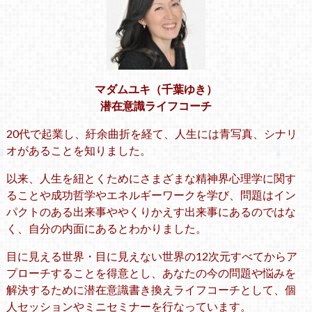
マダムユキ（千葉ゆき）
潜在意識ライフコーチ
20代で起業し、紆余曲折を経て、人生には青写真、シナリ
オがあることを知りました。
以来、人生を紐とくためにさまざまな精神界心理学に関す
ることや成功哲学やエネルギーワークを学び、問題はイン
パクトのある出来事ややくりかえす出来事にあるのではな
く、自分の内面にあるとわかりました。
目に見える世界・目に見えない世界の12次元すべてからア
プローチすることを得意とし、あなたの今の問題や悩みを
解決するために潜在意識書き換えライフコーチとして、個
人セッションやミニセミナーを行なっています。