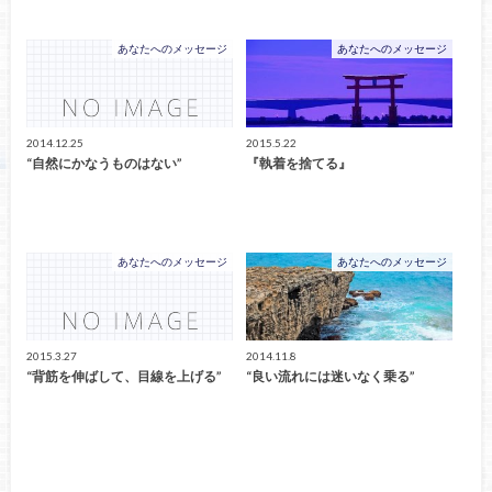
あなたへのメッセージ
あなたへのメッセージ
2014.12.25
2015.5.22
“自然にかなうものはない”
『執着を捨てる』
あなたへのメッセージ
あなたへのメッセージ
2015.3.27
2014.11.8
“背筋を伸ばして、目線を上げる”
“良い流れには迷いなく乗る”