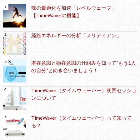
魂の最適化を加速「レベルウェーブ」
【TimeWaverの機能】
経絡エネルギーの分析「メリディアン」
潜在意識と顕在意識の仕組みを知って”もう1人
の自分”と向き合いましょう！
TimeWaver（タイムウェーバー）初回セッショ
ンについて
TimeWaver（タイムウェーバー）って知って
る？