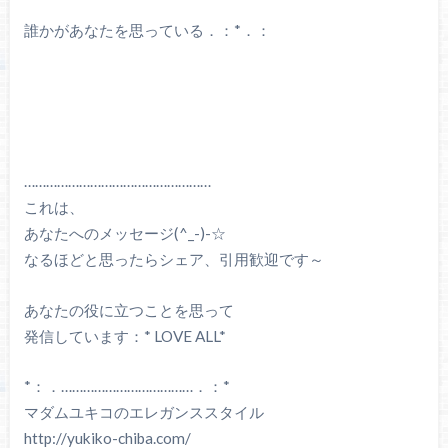
誰かがあなたを思っている．：*．：
……………………………………………
これは、
あなたへのメッセージ(^_-)-☆
なるほどと思ったらシェア、引用歓迎です～
あなたの役に立つことを思って
発信しています：* LOVE ALL*
*：．………………………………．：*
マダムユキコのエレガンススタイル
http://yukiko-chiba.com/