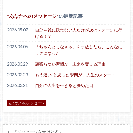
あなたへのメッセージ
の最新記事
2026.05.07
自分を雑に扱わない人だけが次のステージに行
ける！？
2026.04.06
「ちゃんとしなきゃ」を手放したら、こんなに
ラクになった
2026.03.29
頑張らない習慣が、未来を変える理由
2026.03.23
もう遅い”と思った瞬間が、人生のスタート
2026.03.21
自分の人生を生きると決めた日
あなたへのメッセージ
『メッセージを受けとる』