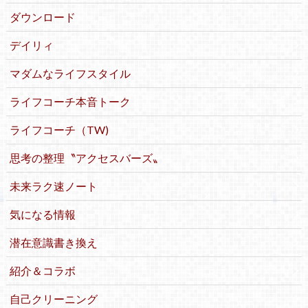
ダウンロード
デイリィ
マダムなライフスタイル
ライフコーチ本音トーク
ライフコーチ（TW)
思考の整理〝アクセスバーズ〟
未来ラク速ノート
気になる情報
潜在意識書き換え
紹介＆コラボ
自己クリーニング