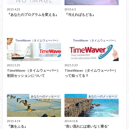
2015.4.23
2015.6.5
『あなたのプログラムを変える』
『与えればもどる』
TimeWaver（タイムウェーバー）
TimeWaver（タイムウェーバー）
2021.5.25
2021.5.23
TimeWaver（タイムウェーバー）
TimeWaver（タイムウェーバー）
初回セッションについて
って知ってる？
あなたへのメッセージ
あなたへのメッセージ
2015.4.19
2014.11.8
『旗をふる』
“良い流れには迷いなく乗る”