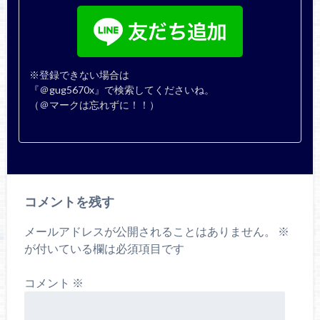
※登録できない場合は
『＠gug5670x』で検索してくださいね。
（＠マークは忘れずに！！）
コメントを残す
メールアドレスが公開されることはありません。
※
が付いている欄は必須項目です
コメント
※