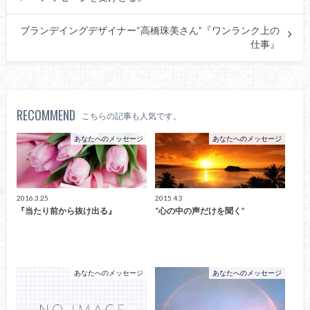
ブランデイングデザイナー“高橋珠美さん”『ワンランク上の
仕事』
RECOMMEND
こちらの記事も人気です。
あなたへのメッセージ
あなたへのメッセージ
2016.3.25
2015.4.3
『当たり前から抜け出る』
“心の中の声だけを聞く”
あなたへのメッセージ
あなたへのメッセージ