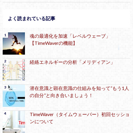
よく読まれている記事
魂の最適化を加速「レベルウェーブ」
【TimeWaverの機能】
経絡エネルギーの分析「メリディアン」
潜在意識と顕在意識の仕組みを知って”もう1人
の自分”と向き合いましょう！
TimeWaver（タイムウェーバー）初回セッショ
ンについて