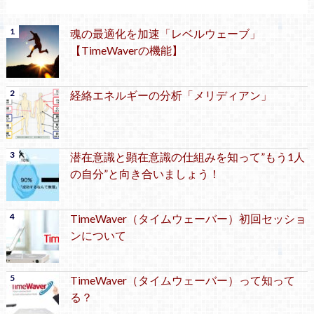
魂の最適化を加速「レベルウェーブ」
【TimeWaverの機能】
経絡エネルギーの分析「メリディアン」
潜在意識と顕在意識の仕組みを知って”もう1人
の自分”と向き合いましょう！
TimeWaver（タイムウェーバー）初回セッショ
ンについて
TimeWaver（タイムウェーバー）って知って
る？