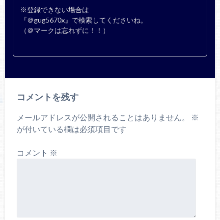
※登録できない場合は
『＠gug5670x』で検索してくださいね。
（＠マークは忘れずに！！）
コメントを残す
メールアドレスが公開されることはありません。
※
が付いている欄は必須項目です
コメント
※