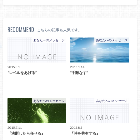
RECOMMEND
こちらの記事も人気です。
あなたへのメッセージ
あなたへのメッセージ
2015.3.1
2015.1.14
“レベルをあげる”
“手離なす”
あなたへのメッセージ
あなたへのメッセージ
2015.7.11
2015.8.5
『決断したら任せる』
『時を共有する』