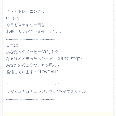
さぁ～トレーニングよ
(^_-)-☆
今日もステキな一日を
お楽しみくださいませ．：*．：
……………………………………………
これは、
あなたへのメッセージ(^_-)-☆
なるほどと思ったらシェア、引用歓迎です～
あなたの役に立つことを思って
発信しています：* LOVE ALL*
*：．………………………………．：*
マダムユキコのエレガンス：*ライフスタイル
……………………………………………