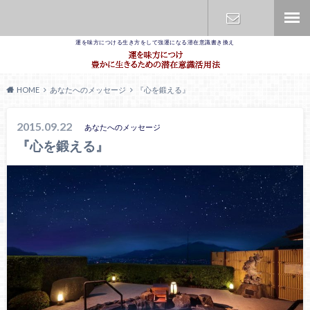
運を味方につける生き方をして強運になる潜在意識書き換え
お問合せ
HOME
あなたへのメッセージ
『心を鍛える』
2015.09.22
あなたへのメッセージ
『心を鍛える』