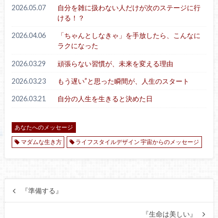
2026.05.07
自分を雑に扱わない人だけが次のステージに行
ける！？
2026.04.06
「ちゃんとしなきゃ」を手放したら、こんなに
ラクになった
2026.03.29
頑張らない習慣が、未来を変える理由
2026.03.23
もう遅い”と思った瞬間が、人生のスタート
2026.03.21
自分の人生を生きると決めた日
あなたへのメッセージ
マダムな生き方
ライフスタイルデザイン 宇宙からのメッセージ
『準備する』
『生命は美しい』