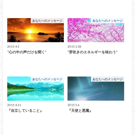
あなたへのメッセージ
あなたへのメッセージ
2015.4.3
2015.3.28
“心の中の声だけを聞く”
“芽吹きのエネルギーを味わう”
あなたへのメッセージ
あなたへのメッセージ
2015.4.21
2015.5.6
『自立していること』
『天使と悪魔』