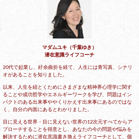
マダムユキ（千葉ゆき）
潜在意識ライフコーチ
20代で起業し、紆余曲折を経て、人生には青写真、シナリ
オがあることを知りました。
以来、人生を紐とくためにさまざまな精神界心理学に関す
ることや成功哲学やエネルギーワークを学び、問題はイン
パクトのある出来事ややくりかえす出来事にあるのではな
く、自分の内面にあるとわかりました。
目に見える世界・目に見えない世界の12次元すべてからア
プローチすることを得意とし、あなたの今の問題や悩みを
解決するために潜在意識書き換えライフコーチとして、個