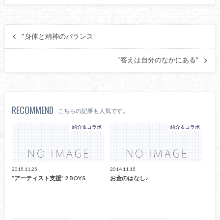
“身体と精神のバランス”
“答えは自分のなかにある”
RECOMMEND
こちらの記事も人気です。
紹介＆コラボ
紹介＆コラボ
2015.11.25
2014.11.15
“アーティスト支援” 2 BOYS
お金のはなし♪