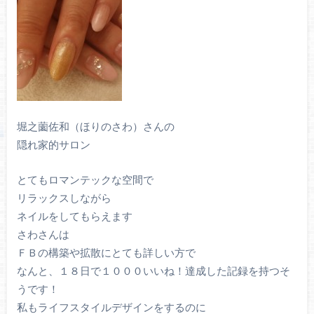
堀之薗佐和（ほりのさわ）さんの
隠れ家的サロン
とてもロマンテックな空間で
リラックスしながら
ネイルをしてもらえます
さわさんは
ＦＢの構築や拡散にとても詳しい方で
なんと、１８日で１０００いいね！達成した記録を持つそ
うです！
私もライフスタイルデザインをするのに