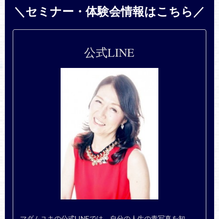
＼セミナー・体験会情報はこちら／
公式LINE
マダムユキの公式LINEでは、自分の人生の青写真を知