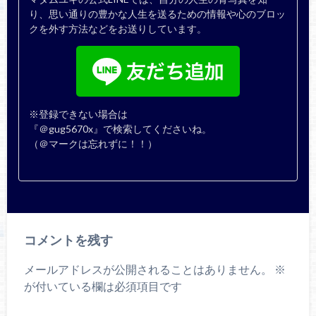
り、思い通りの豊かな人生を送るための情報や心のブロッ
クを外す方法などをお送りしています。
※登録できない場合は
『＠gug5670x』で検索してくださいね。
（＠マークは忘れずに！！）
コメントを残す
メールアドレスが公開されることはありません。
※
が付いている欄は必須項目です