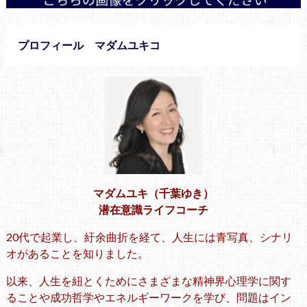
プロフィール マダムユキコ
マダムユキ（千葉ゆき）
潜在意識ライフコーチ
20代で起業し、紆余曲折を経て、人生には青写真、シナリ
オがあることを知りました。
以来、人生を紐とくためにさまざまな精神界心理学に関す
ることや成功哲学やエネルギーワークを学び、問題はイン