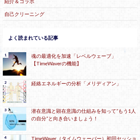
紹介＆コラボ
自己クリーニング
よく読まれている記事
魂の最適化を加速「レベルウェーブ」
【TimeWaverの機能】
経絡エネルギーの分析「メリディアン」
潜在意識と顕在意識の仕組みを知って”もう1人
の自分”と向き合いましょう！
TimeWaver（タイムウェーバー）初回セッショ