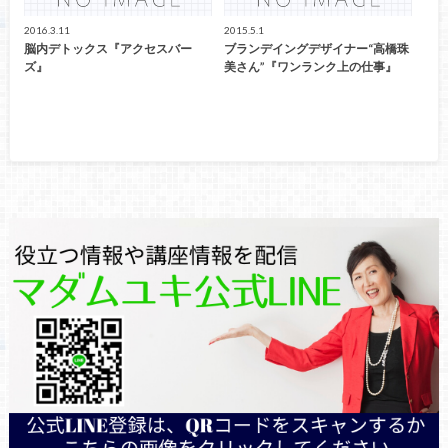
2016.3.11
2015.5.1
脳内デトックス『アクセスバー
ブランデイングデザイナー“高橋珠
ズ』
美さん”『ワンランク上の仕事』