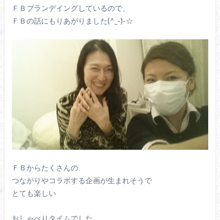
ＦＢブランデイングしているので、
ＦＢの話にもりあがりました(^_-)-☆
ＦＢからたくさんの
つながりやコラボする企画が生まれそうで
とても楽しい
おしゃべりタイムでした