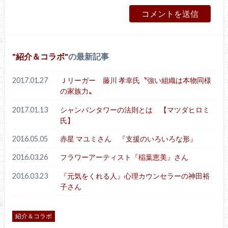
紹介＆コラボ
の最新記事
2017.01.27
Ｊリーガー 藤川 孝幸氏〝強い組織は本物同様
の家族力〟
2017.01.13
シャンパンタワーの法則とは 【マツダヒロミ
氏】
2016.05.05
赤星 マユミさん 『支援のいろいろな形』
2016.03.26
フラワーアーティスト『稲葉恵美』さん
2016.03.23
『元気をくれる人』心理カウンセラーの神田裕
子さん
紹介＆コラボ