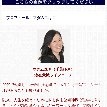
プロフィール マダムユキコ
マダムユキ（千葉ゆき）
潜在意識ライフコーチ
20代で起業し、紆余曲折を経て、人生には青写真、シナリ
オがあることを知りました。
以来、人生を紐とくためにさまざまな精神界心理学に関す
ることや成功哲学やエネルギーワークを学び、問題はイン