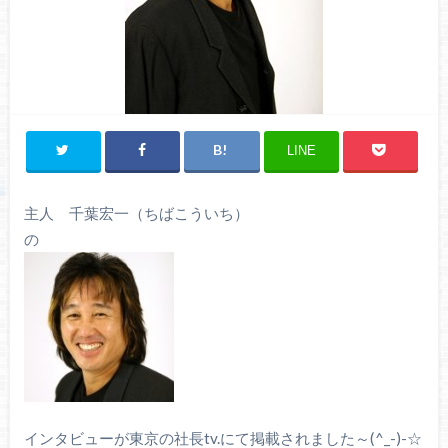
LINE
主人 千葉宏一（ちばこういち）
の
インタビューが東京の社長tv.にて掲載されました～(^_-)-☆