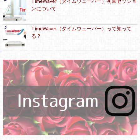
TimeWaver（タイムウェーバー）初回セッショ
ンについて
TimeWaver（タイムウェーバー）って知って
る？