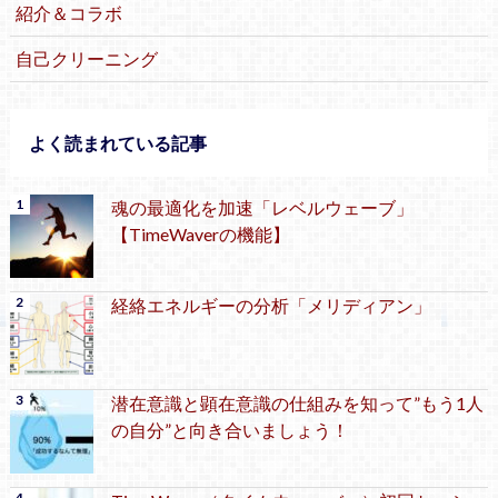
紹介＆コラボ
自己クリーニング
よく読まれている記事
魂の最適化を加速「レベルウェーブ」
【TimeWaverの機能】
経絡エネルギーの分析「メリディアン」
潜在意識と顕在意識の仕組みを知って”もう1人
の自分”と向き合いましょう！