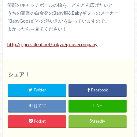
笑顔のキャッチボールの輪を、どんどん広げたいと
うちの家業の白金発のBaby服&Babyギフトのメーカー
“BabyGoose“”への熱い思いを語っていますので、
よかったら～見てください！
http://j-president.net/tokyo/goosecompany
シェア！
Twitter
Facebook
はてブ
LINE
Pocket
feedly