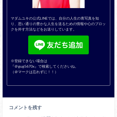
マダムユキの公式LINEでは、自分の人生の青写真を知
り、思い通りの豊かな人生を送るための情報や心のブロッ
クを外す方法などをお送りしています。
※登録できない場合は
『＠gug5670x』で検索してくださいね。
（＠マークは忘れずに！！）
コメントを残す