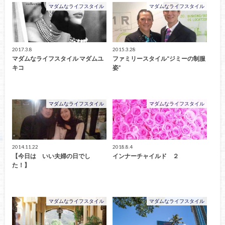
マダムなライフスタイル
マダムなライフスタイル
2017.3.8
2015.3.28
マダムなライフスタイル マダムユ
ファミリースタイル“ジミーの制服
キコ
姿”
マダムなライフスタイル
マダムなライフスタイル
2014.11.22
2018.8.4
【今日は いい夫婦の日でし
インナーチャイルド ２
た！】
マダムなライフスタイル
マダムなライフスタイル