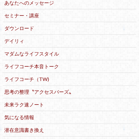
あなたへのメッセージ
セミナー・講座
ダウンロード
デイリィ
マダムなライフスタイル
ライフコーチ本音トーク
ライフコーチ（TW)
思考の整理〝アクセスバーズ〟
未来ラク速ノート
気になる情報
潜在意識書き換え