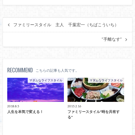
ファミリースタイル 主人 千葉宏一（ちばこういち）
“手離なす”
RECOMMEND
こちらの記事も人気です。
マダムなライフスタイル
マダムなライフスタイル
2018.8.5
2015.2.16
人生を本気で変える！
ファミリースタイル"時を共有す
る"