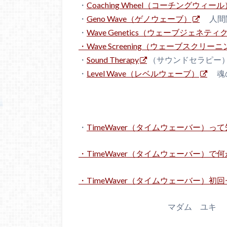
・
Coaching Wheel（コーチングウィール
・
Geno Wave（ゲノウェーブ）
人間
・
Wave Genetics（ウェーブジェネティ
・Wave Screening（ウェーブスクリー
・
Sound Therapy
（サウンドセラピー
・
Level Wave（レベルウェーブ）
魂の
・
TimeWaver（タイムウェーバー）っ
・TimeWaver（タイムウェーバー）で
・TimeWaver（タイムウェーバー）
マダム ユキ