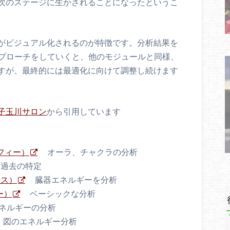
次のステージに生かされることになったというこ
がビジュアル化されるのが特徴です。分析結果を
のアプローチをしていくと、他のモジュールと同様、
すが、最終的には最適化に向けて調整し続けます
子玉川サロン
から引用しています
ラフィー）
オーラ、チャクラの分析
過去の特定
ンス）
臓器エネルギーを分析
ー）
ベーシックな分析
ネルギーの分析
 図のエネルギー分析