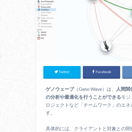
Twitter
Facebook
ゲノウェーブ
（Geno Wave）は、
人間関
の分析や最適化を行うことができる
モジ
ロジェクトなど「チームワーク」のエネ
す。
具体的には、クライアントと対象との関