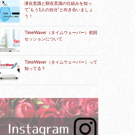
潜在意識と顕在意識の仕組みを知っ
て”もう1人の自分”と向き合いましょ
う！
TimeWaver（タイムウェーバー）初回
セッションについて
TimeWaver（タイムウェーバー）って
知ってる？