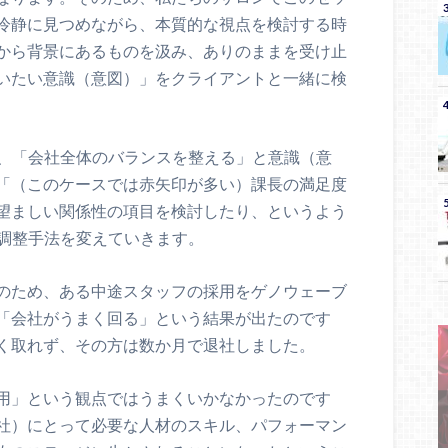
冷静に見つめながら、本質的な視点を検討する時
から背景にあるものを汲み、ありのままを受け止
いたい意識（意図）」をクライアントと一緒に検
て、「会社全体のバランスを整える」と意識（意
「（このケースでは赤矢印が多い）課長の満足度
望ましい関係性の項目を検討したり、というよう
での調整手法を変えていきます。
のため、ある中途スタッフの採用をゲノウェーブ
「会社がうまく回る」という結果が出たのです
く取れず、その方は数か月で退社しました。
用」という観点ではうまくいかなかったのです
社）にとって必要な人材のスキル、パフォーマン