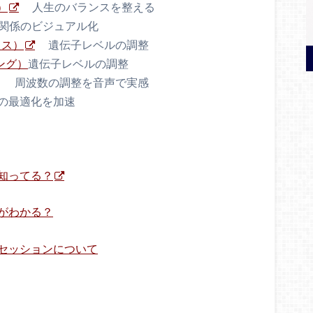
）
人生のバランスを整える
関係のビジュアル化
クス）
遺伝子レベルの調整
ニング）
遺伝子レベルの調整
） 周波数の調整を音声で実感
最適化を加速
て知ってる？
何がわかる？
初回セッションについて