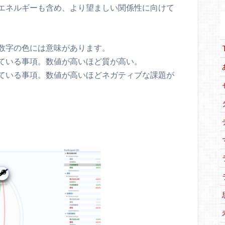
エネルギーも含め、より望ましい関係性に向けて
。
数字の色には意味があります。
ている事項。数値が高いほど質が高い。
ている事項。数値が高いほどネガティブな課題が