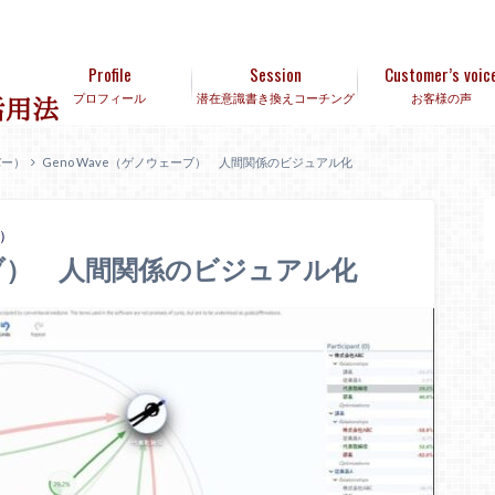
Profile
Session
Customer’s voic
プロフィール
潜在意識書き換えコーチング
お客様の声
バー）
Geno Wave（ゲノウェーブ） 人間関係のビジュアル化
ー）
ェーブ） 人間関係のビジュアル化