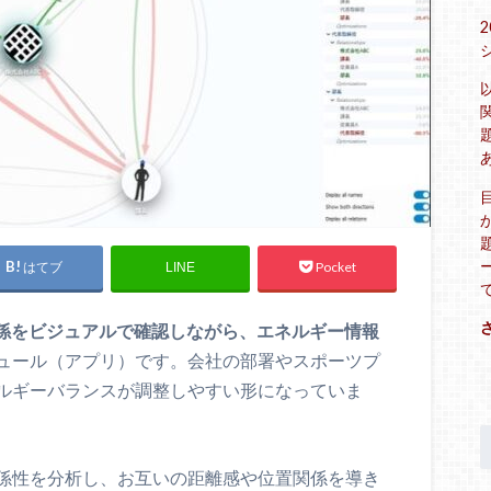
はてブ
Pocket
LINE
係をビジュアルで確認しながら、エネルギー情報
ュール（アプリ）です。会社の部署やスポーツプ
ルギーバランスが調整しやすい形になっていま
係性を分析し、お互いの距離感や位置関係を導き