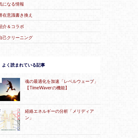
気になる情報
潜在意識書き換え
紹介＆コラボ
自己クリーニング
よく読まれている記事
魂の最適化を加速「レベルウェーブ」
【TimeWaverの機能】
経絡エネルギーの分析「メリディア
ン」