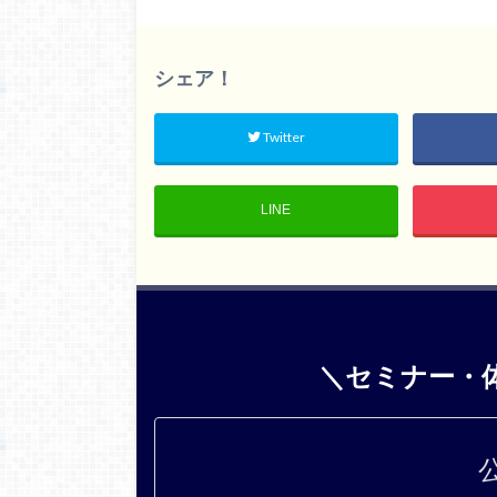
シェア！
Twitter
LINE
＼セミナー・
公