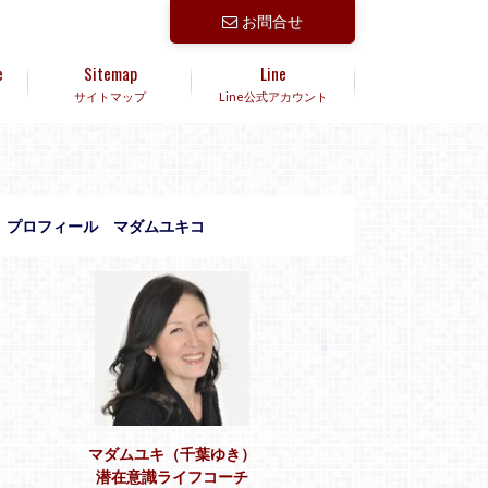
お問合せ
e
Sitemap
Line
サイトマップ
Line公式アカウント
プロフィール マダムユキコ
マダムユキ（千葉ゆき）
潜在意識ライフコーチ