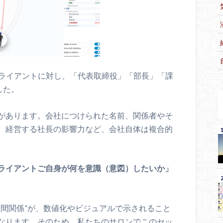
クライアントに対し、「代表取締役」「部長」「課
した。
があります。会社につけられた名前、関係者やそ
、経営する社長の影響力など、会社自体は複合的
ライアントご自身が何を意識（意図）したいか」
人間関係”が、数値化やビジュアルで示されること
なります。そのため、私たちのサロンでこのセッ