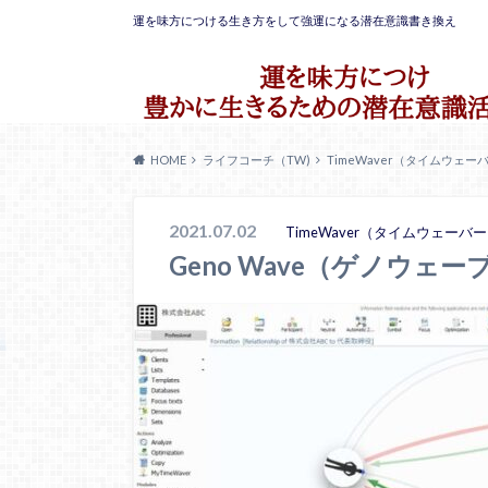
運を味方につける生き方をして強運になる潜在意識書き換え
HOME
ライフコーチ（TW)
TimeWaver（タイムウェー
2021.07.02
TimeWaver（タイムウェーバ
Geno Wave（ゲノウ