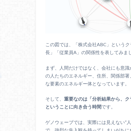
この図では、「株式会社ABC」という
長」「従業員A」の関係性を表してみま
まず、人間だけではなく、会社にも意識
の人たちのエネルギー、住所、関係部署
な要素のエネルギー体となっています。
そして、
重要なのは「分析結果から、ク
ということに向き合う時間
です。
ゲノウェーブでは、実際には見えない“
で、強烈な先入観を持ってしまいがちに