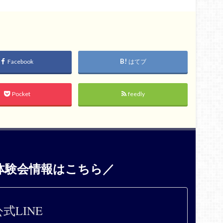
Facebook
はてブ
Pocket
feedly
体験会情報はこちら／
式LINE