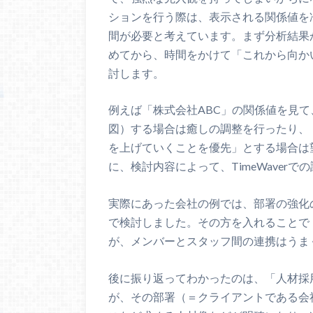
ションを行う際は、表示される関係値を
間が必要と考えています。まず分析結果
めてから、時間をかけて「これから向か
討します。
例えば「株式会社ABC」の関係値を見
図）する場合は癒しの調整を行ったり、
を上げていくことを優先」とする場合は
に、検討内容によって、TimeWaver
実際にあった会社の例では、部署の強化
で検討しました。その方を入れることで
が、メンバーとスタッフ間の連携はうま
後に振り返ってわかったのは、「人材採
が、その部署（＝クライアントである会