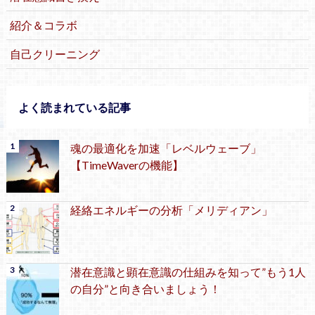
紹介＆コラボ
自己クリーニング
よく読まれている記事
魂の最適化を加速「レベルウェーブ」
【TimeWaverの機能】
経絡エネルギーの分析「メリディアン」
潜在意識と顕在意識の仕組みを知って”もう1人
の自分”と向き合いましょう！