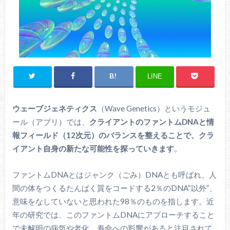
LINE
ウェーブジェネティクス
（Wave Genetics）というモジュ
ール（アプリ）では、
クライアントのファントムDNAと情
報フィールド（12次元）のバランスを整えることで、クラ
イアント自身の新たな可能性を探っていきます
。
ファントムDNAとはジャンク（ごみ）DNAとも呼ばれ、人
間の体をつくるたんぱく質をコードする2％のDNA“以外”、
意味をなしていないと思われた98％のものを指します。近
年の研究では、このファントムDNAにアプローチすること
で未解明の病気や老化、寿命への影響があると注目されて