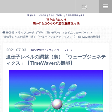
運を味方につける生き方をして強運になる潜在意識書き換え
お問合せ
HOME
ライフコーチ（TW)
TimeWaver（タイムウェーバー）
遺伝子レベルの調整（裏）「ウェーブジェネティクス」【TimeWaverの機能】
2021.07.03
TimeWaver（タイムウェーバー）
遺伝子レベルの調整（裏）「ウェーブジェネテ
ィクス」【TimeWaverの機能】