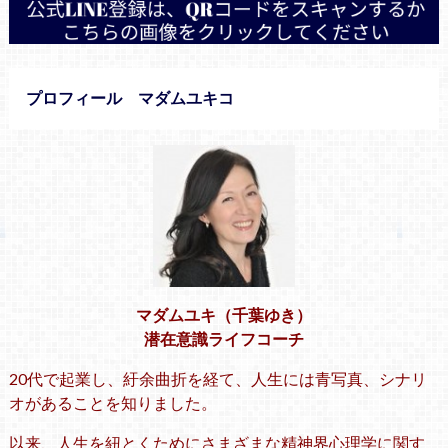
プロフィール マダムユキコ
マダムユキ（千葉ゆき）
潜在意識ライフコーチ
20代で起業し、紆余曲折を経て、人生には青写真、シナリ
オがあることを知りました。
以来、人生を紐とくためにさまざまな精神界心理学に関す