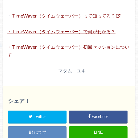
・
TimeWaver（タイムウェーバー）って知ってる？
・TimeWaver（タイムウェーバー）で何がわかる？
・TimeWaver（タイムウェーバー）初回セッションについ
て
マダム ユキ
シェア！
Twitter
Facebook
はてブ
LINE