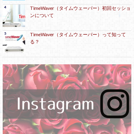
TimeWaver（タイムウェーバー）初回セッショ
ンについて
TimeWaver（タイムウェーバー）って知って
る？