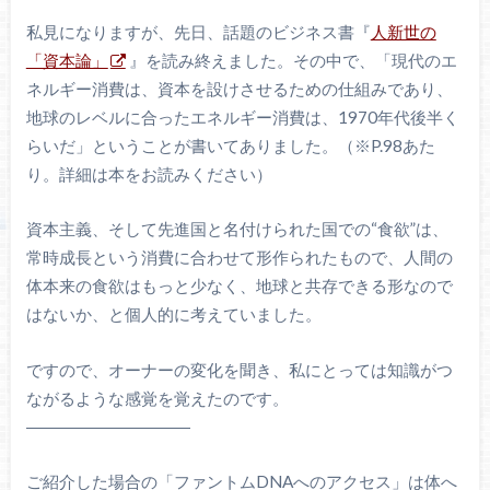
私見になりますが、先日、話題のビジネス書『
人新世の
「資本論」
』を読み終えました。その中で、「現代のエ
ネルギー消費は、資本を設けさせるための仕組みであり、
地球のレベルに合ったエネルギー消費は、1970年代後半く
らいだ」ということが書いてありました。（※P.98あた
り。詳細は本をお読みください）
資本主義、そして先進国と名付けられた国での“食欲”は、
常時成長という消費に合わせて形作られたもので、人間の
体本来の食欲はもっと少なく、地球と共存できる形なので
はないか、と個人的に考えていました。
ですので、オーナーの変化を聞き、私にとっては知識がつ
ながるような感覚を覚えたのです。
――――――――――
ご紹介した場合の「ファントムDNAへのアクセス」は体へ