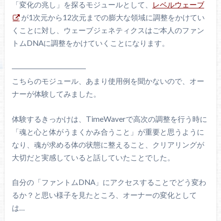
「変化の兆し」を探るモジュールとして、
レベルウェーブ
が1次元から12次元までの膨大な領域に調整をかけてい
くことに対し、ウェーブジェネティクスはご本人のファン
トムDNAに調整をかけていくことになります。
――――――――――
こちらのモジュール、あまり使用例を聞かないので、オー
ナーが体験してみました。
体験するきっかけは、TimeWaverで高次の調整を行う時に
「魂と心と体がうまくかみ合うこと」が重要と思うように
なり、魂が求める体の状態に整えること、クリアリングが
大切だと実感していると話していたことでした。
自分の「ファントムDNA」にアクセスすることでどう変わ
るか？と思い様子を見たところ、オーナーの変化として
は…