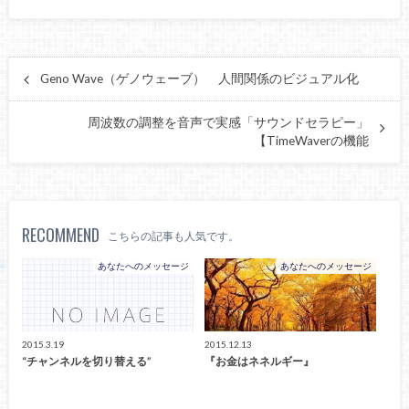
Geno Wave（ゲノウェーブ） 人間関係のビジュアル化
周波数の調整を音声で実感「サウンドセラピー」
【TimeWaverの機能
RECOMMEND
こちらの記事も人気です。
あなたへのメッセージ
あなたへのメッセージ
2015.3.19
2015.12.13
“チャンネルを切り替える”
『お金はネネルギー』