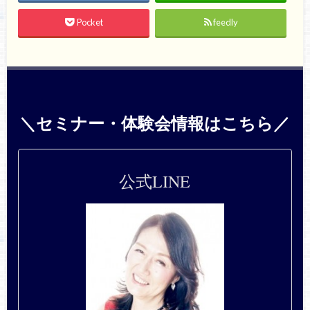
Pocket
feedly
＼セミナー・体験会情報はこちら／
公式LINE