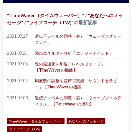
TimeWaver（タイムウェーバー）
/
あなたへのメッ
セージ
/
ライフコーチ（TW)
の最新記事
2021.07.27
遺伝子レベルの調整（表）「ウェーブスクリー
ニング」
2021.07.25
図のエネルギー分析「エナジーポイント」
2021.07.06
魂の最適化を加速「レベルウェーブ」
【TimeWaverの機能】
2021.07.04
周波数の調整を音声で実感「サウンドセラピ
ー」【TimeWaverの機能
2021.07.03
遺伝子レベルの調整（裏）「ウェーブジェネテ
ィクス」【TimeWaverの機能】
TimeWaver（タイムウェーバー）
あなたへのメッセージ
ライフコーチ（TW)