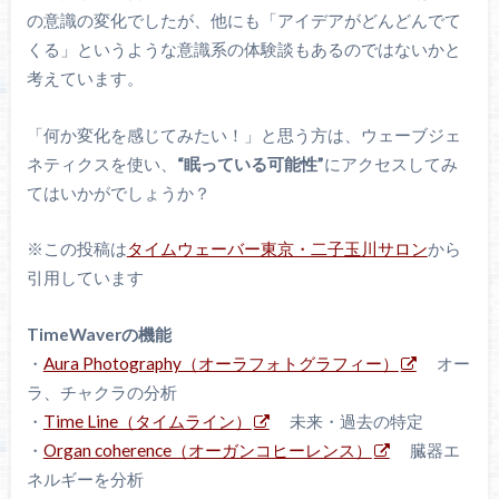
の意識の変化でしたが、他にも「アイデアがどんどんでて
くる」というような意識系の体験談もあるのではないかと
考えています。
「何か変化を感じてみたい！」と思う方は、ウェーブジェ
ネティクスを使い、
“眠っている可能性”
にアクセスしてみ
てはいかがでしょうか？
※この投稿は
タイムウェーバー東京・二子玉川サロン
から
引用しています
TimeWaverの機能
・
Aura Photography（オーラフォトグラフィー）
オー
ラ、チャクラの分析
・
Time Line（タイムライン）
未来・過去の特定
・
Organ coherence（オーガンコヒーレンス）
臓器エ
ネルギーを分析