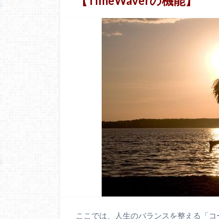
【TimeWaverの機能】
ここでは、人生のバランスを整える「コーチ