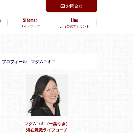
お問合せ
e
Sitemap
Line
サイトマップ
Line公式アカウント
プロフィール マダムユキコ
マダムユキ（千葉ゆき）
潜在意識ライフコーチ