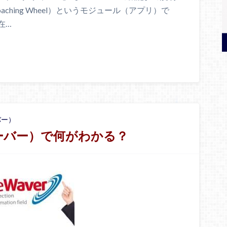
ching Wheel）というモジュール（アプリ）で
在…
バー）
ウェーバー）で何がわかる？