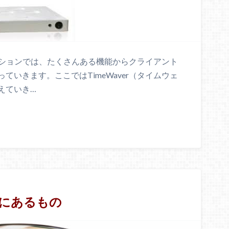
セッションでは、たくさんある機能からクライアント
いきます。ここではTimeWaver（タイムウェ
えていき…
にあるもの