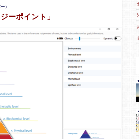
バー）
ナジーポイント」