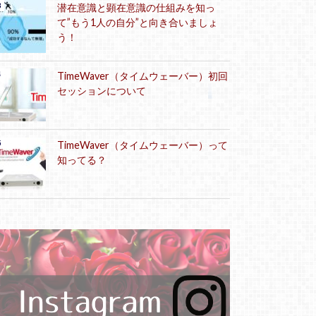
潜在意識と顕在意識の仕組みを知っ
て”もう1人の自分”と向き合いましょ
う！
TimeWaver（タイムウェーバー）初回
セッションについて
TimeWaver（タイムウェーバー）って
知ってる？