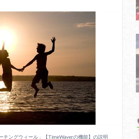
ングウィール」【TimeWaverの機能】の説明