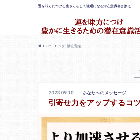
運を味方につける生き方をして強運になる潜在意識書き換え
HOME
タグ : 潜在意識
2023.09.10
あなたへのメッセージ
引寄せ力をアップするコツ