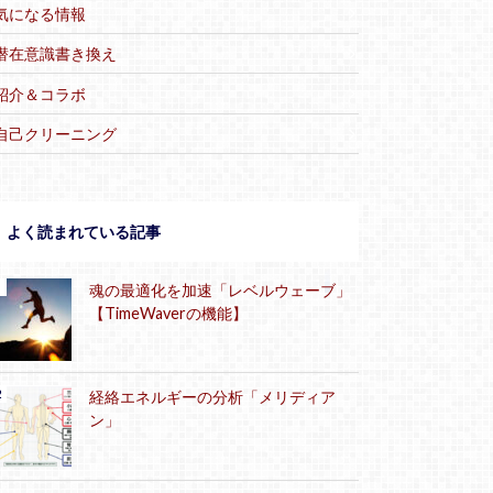
気になる情報
潜在意識書き換え
紹介＆コラボ
自己クリーニング
よく読まれている記事
魂の最適化を加速「レベルウェーブ」
【TimeWaverの機能】
経絡エネルギーの分析「メリディア
ン」