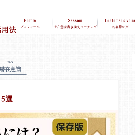
Profile
Session
Customer’s voic
プロフィール
潜在意識書き換えコーチング
お客様の声
TAG
潜在意識
5選