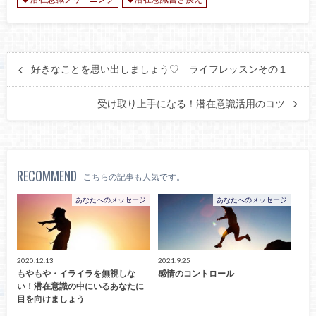
好きなことを思い出しましょう♡ ライフレッスンその１
受け取り上手になる！潜在意識活用のコツ
RECOMMEND
こちらの記事も人気です。
あなたへのメッセージ
あなたへのメッセージ
2020.12.13
2021.9.25
もやもや・イライラを無視しな
感情のコントロール
い！潜在意識の中にいるあなたに
目を向けましょう