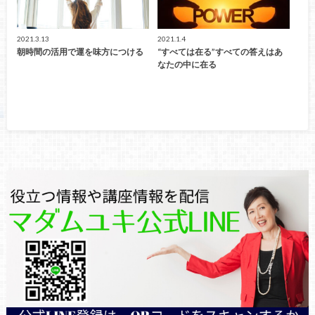
2021.3.13
2021.1.4
朝時間の活用で運を味方につける
“すべては在る”すべての答えはあ
なたの中に在る