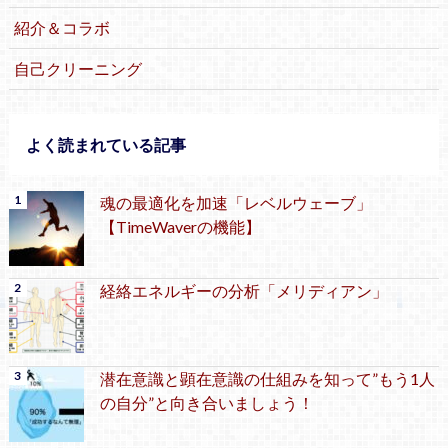
紹介＆コラボ
自己クリーニング
よく読まれている記事
魂の最適化を加速「レベルウェーブ」
【TimeWaverの機能】
経絡エネルギーの分析「メリディアン」
潜在意識と顕在意識の仕組みを知って”もう1人
の自分”と向き合いましょう！