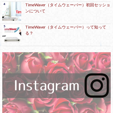
TimeWaver（タイムウェーバー）初回セッショ
ンについて
TimeWaver（タイムウェーバー）って知って
る？