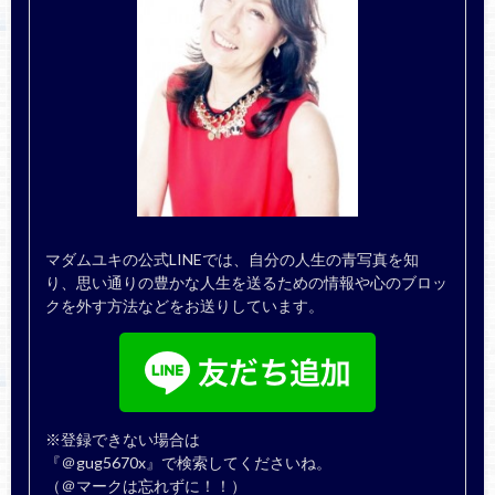
マダムユキの公式LINEでは、自分の人生の青写真を知
り、思い通りの豊かな人生を送るための情報や心のブロッ
クを外す方法などをお送りしています。
※登録できない場合は
『＠gug5670x』で検索してくださいね。
（＠マークは忘れずに！！）