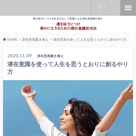
運を味方につける生き方をして強運になる潜在意識書き換え
お問合せ
HOME
潜在意識書き換え
潜在意識を使って人生を思うとおりに創るやり方
2020.11.09
潜在意識書き換え
潜在意識を使って人生を思うとおりに創るやり
方