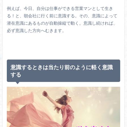
例えば、今日、自分は仕事ができる営業マンとして生き
る！と、朝会社に行く前に意識する。その、意識によって
潜在意識にあるものが自動操縦で動く。意識し続ければ、
必ず意識した方向へむきます。
意識するときは当たり前のように軽く意識
する