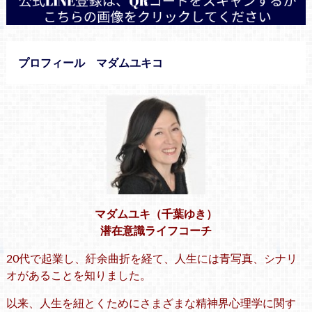
プロフィール マダムユキコ
マダムユキ（千葉ゆき）
潜在意識ライフコーチ
20代で起業し、紆余曲折を経て、人生には青写真、シナリ
オがあることを知りました。
以来、人生を紐とくためにさまざまな精神界心理学に関す