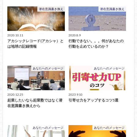
潜在意識書き換え
潜在意識書き換え
2020.10.11
2020.8.9
アカシックレコード(アカシャ）と
行動できない。。。何があなたの
は地球の記録情報
行動を止めているのか？
あなたへのメッセージ
あなたへのメッセージ
2020.12.25
2023.9.10
起業したいなら起業塾ではなく潜
引寄せ力をアップするコツ5選
在意識書き換えから
あなたへのメッセージ
あなたへのメッセージ