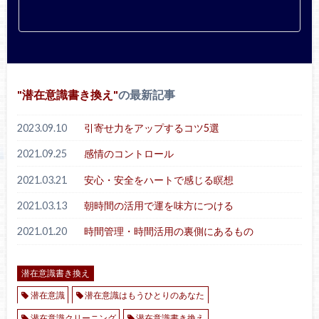
潜在意識書き換え
の最新記事
2023.09.10
引寄せ力をアップするコツ5選
2021.09.25
感情のコントロール
2021.03.21
安心・安全をハートで感じる瞑想
2021.03.13
朝時間の活用で運を味方につける
2021.01.20
時間管理・時間活用の裏側にあるもの
潜在意識書き換え
潜在意識
潜在意識はもうひとりのあなた
潜在意識クリーニング
潜在意識書き換え