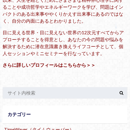
ることや成功哲学やエネルギーワークを学び、問題はイン
パクトのある出来事ややくりかえす出来事にあるのではな
く、自分の内面にあるとわかりました。
目に見える世界・目に見えない世界の12次元すべてからア
プローチすることを得意とし、あなたの今の問題や悩みを
解決するために潜在意識書き換えライフコーチとして、個
人セッションやミニセミナーを行なっています。
さらに詳しいプロフィールはこちらから＞＞
カテゴリー
TimeWaver（タイムウェーバー）