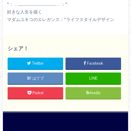
*：．………………………………．：*
好きな人生を描く
マダムユキコのエレガンス：*ライフスタイルデザイン
シェア！
Twitter
Facebook
はてブ
LINE
Pocket
feedly