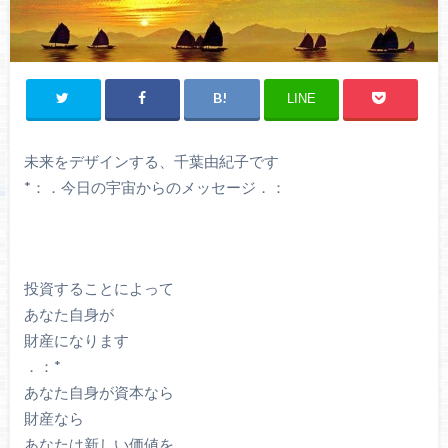
LINE
未来をデザインする、千葉由紀子です
*：．今日の宇宙からのメッセージ．：
投資することによって
あなた自身が
財産になります
．：*
あなた自身が資本なら
財産なら
あなたは新しい価値を