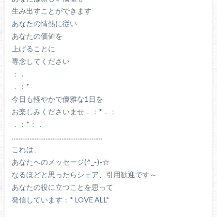
生み出すことができます
あなたの情熱に従い
あなたの価値を
上げることに
専念してください
：．
．：*
今日も軽やかで優雅な1日を
お楽しみくださいませ．：*．：
．：*：．
……………………………………………
これは、
あなたへのメッセージ(^_-)-☆
なるほどと思ったらシェア、引用歓迎です～
あなたの役に立つことを思って
発信しています：* LOVE ALL*