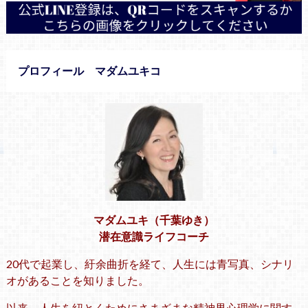
プロフィール マダムユキコ
マダムユキ（千葉ゆき）
潜在意識ライフコーチ
20代で起業し、紆余曲折を経て、人生には青写真、シナリ
オがあることを知りました。
以来、人生を紐とくためにさまざまな精神界心理学に関す