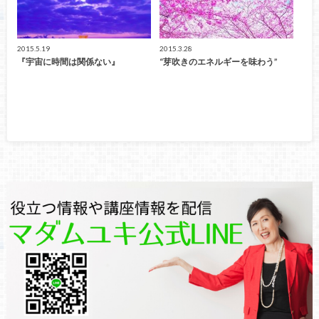
2015.5.19
2015.3.28
『宇宙に時間は関係ない』
“芽吹きのエネルギーを味わう”