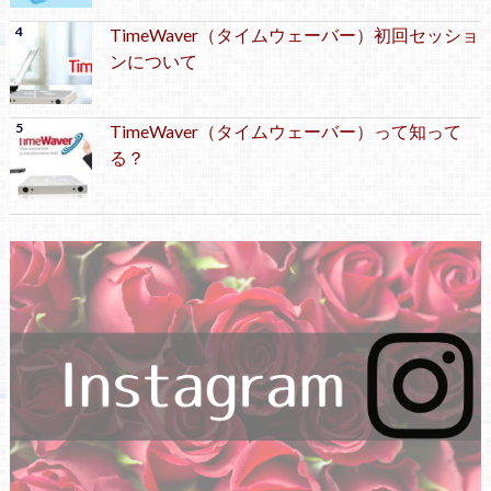
TimeWaver（タイムウェーバー）初回セッショ
ンについて
TimeWaver（タイムウェーバー）って知って
る？