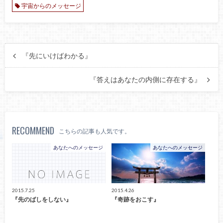
宇宙からのメッセージ
『先にいけばわかる』
『答えはあなたの内側に存在する』
RECOMMEND
こちらの記事も人気です。
あなたへのメッセージ
あなたへのメッセージ
2015.7.25
2015.4.26
『先のばしをしない』
『奇跡をおこす』