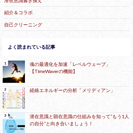
潜在意識書き換え
紹介＆コラボ
自己クリーニング
よく読まれている記事
魂の最適化を加速「レベルウェーブ」
【TimeWaverの機能】
経絡エネルギーの分析「メリディアン」
潜在意識と顕在意識の仕組みを知って”もう1人
の自分”と向き合いましょう！