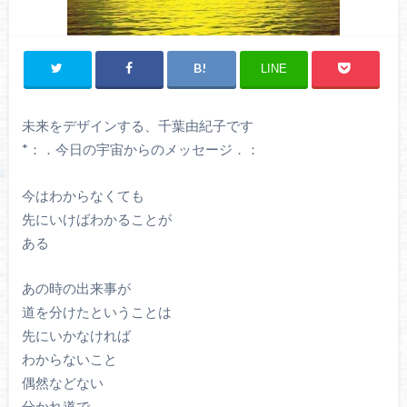
LINE
未来をデザインする、千葉由紀子です
*：．今日の宇宙からのメッセージ．：
今はわからなくても
先にいけばわかることが
ある
あの時の出来事が
道を分けたということは
先にいかなければ
わからないこと
偶然などない
分かれ道で