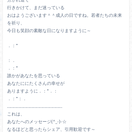
行きかけて、まだ迷っている
おはようございます＾＾成人の日ですね。若者たちの未来
を祈り、
今日も笑顔の素敵な日になりますように～
．：*
：．
．：*
誰かがあなたを思っている
あなたににたくさんの幸せが
ありますように．：*．：
．：*：．
……………………………………………
これは、
あなたへのメッセージ(^_-)-☆
なるほどと思ったらシェア、引用歓迎です～