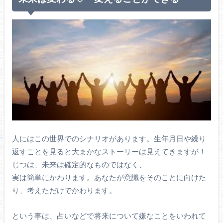
人にはこの世界でのシナリオがあります。生年月日や繰り
返すことを見ると大まかなストーリーは見えてきますが！
じつは、未来は確定的なものではなく、
実は簡単にかわります。あなたが意識をそのことに向けた
り、考えただけでかわります。
という事は、占いなどで将来について嫌なことをいわれて