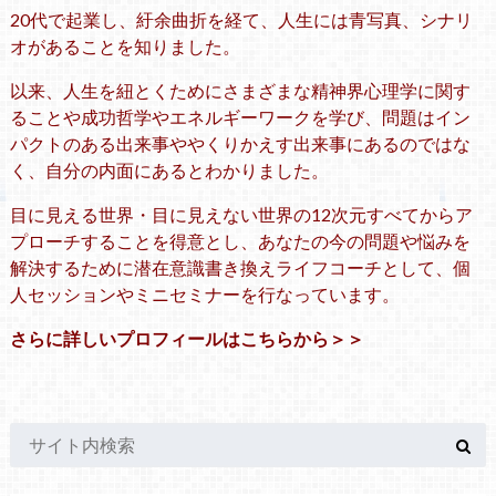
20代で起業し、紆余曲折を経て、人生には青写真、シナリ
オがあることを知りました。
以来、人生を紐とくためにさまざまな精神界心理学に関す
ることや成功哲学やエネルギーワークを学び、問題はイン
パクトのある出来事ややくりかえす出来事にあるのではな
く、自分の内面にあるとわかりました。
目に見える世界・目に見えない世界の12次元すべてからア
プローチすることを得意とし、あなたの今の問題や悩みを
解決するために潜在意識書き換えライフコーチとして、個
人セッションやミニセミナーを行なっています。
さらに詳しいプロフィールはこちらから＞＞