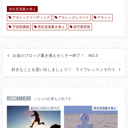
潜在意識書き換え
アカシックリーディング
アカシックレコード
アカシャ
宇宙図書館
潜在意識書き換え
虚空蔵菩薩
お金のブロック書き換えセミナー終了！ NO.3
好きなことを思い出しましょう♡ ライフレッスンその１
RECOMMEND
こちらの記事も人気です。
あなたへのメッセージ
潜在意識書き換え