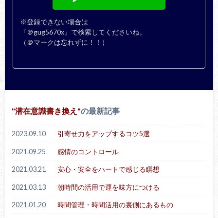
※登録できない場合は
『＠gug5670x』で検索してくださいね。
（＠マークは忘れずに！！）
潜在意識書き換え
の最新記事
2023.09.10
引寄せ力をアップするコツ5選
2021.09.25
感情のコントロール
2021.03.21
安心・安全をハートで感じる瞑想
2021.03.13
朝時間の活用で運を味方につける
2021.01.20
時間管理・時間活用の裏側にあるもの