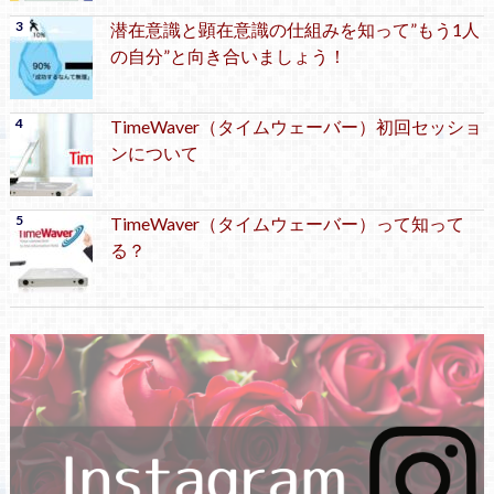
潜在意識と顕在意識の仕組みを知って”もう1人
の自分”と向き合いましょう！
TimeWaver（タイムウェーバー）初回セッショ
ンについて
TimeWaver（タイムウェーバー）って知って
る？