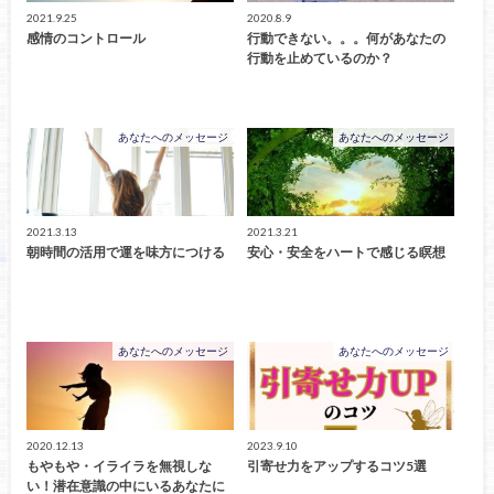
2021.9.25
2020.8.9
感情のコントロール
行動できない。。。何があなたの
行動を止めているのか？
あなたへのメッセージ
あなたへのメッセージ
2021.3.13
2021.3.21
朝時間の活用で運を味方につける
安心・安全をハートで感じる瞑想
あなたへのメッセージ
あなたへのメッセージ
2020.12.13
2023.9.10
もやもや・イライラを無視しな
引寄せ力をアップするコツ5選
い！潜在意識の中にいるあなたに