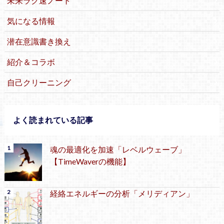
未来ラク速ノート
気になる情報
潜在意識書き換え
紹介＆コラボ
自己クリーニング
よく読まれている記事
魂の最適化を加速「レベルウェーブ」
【TimeWaverの機能】
経絡エネルギーの分析「メリディアン」